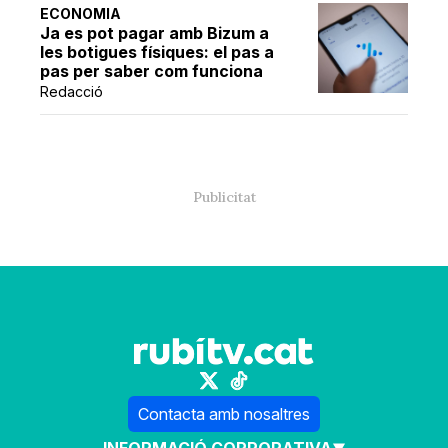
ECONOMIA
Ja es pot pagar amb Bizum a
les botigues físiques: el pas a
pas per saber com funciona
Redacció
Contacta amb nosaltres