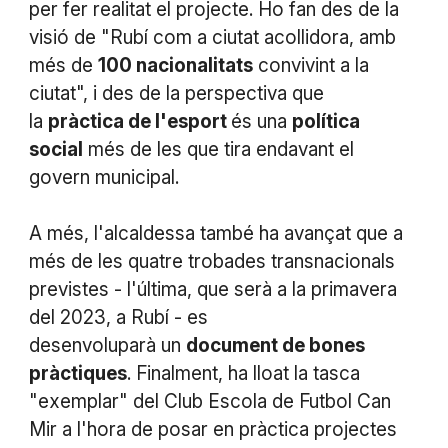
per fer realitat el projecte. Ho fan des de la
visió de "Rubí com a ciutat acollidora, amb
més de
100 nacionalitats
convivint a la
ciutat", i des de la perspectiva que
la
pràctica de l'esport
és una
política
social
més de les que tira endavant el
govern municipal.
A més, l'alcaldessa també ha avançat que a
més de les quatre trobades transnacionals
previstes - l'última, que serà a la primavera
del 2023, a Rubí - es
desenvoluparà un
document de bones
pràctiques
. Finalment, ha lloat la tasca
"exemplar" del Club Escola de Futbol Can
Mir a l'hora de posar en pràctica projectes