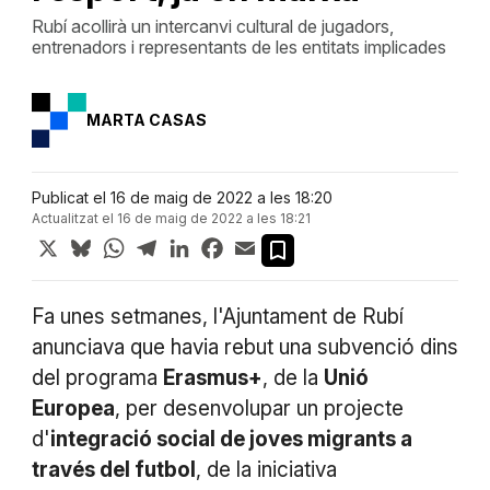
Rubí acollirà un intercanvi cultural de jugadors,
entrenadors i representants de les entitats implicades
MARTA CASAS
Publicat el 16 de maig de 2022 a les 18:20
Actualitzat el 16 de maig de 2022 a les 18:21
X
Bluesky
WhatsApp
Telegram
LinkedIn
Facebook
Email
Fa unes setmanes, l'Ajuntament de Rubí
anunciava que havia rebut una subvenció dins
del programa
Erasmus+
, de la
Unió
Europea
, per desenvolupar un projecte
d'
integració social de joves migrants a
través del futbol
, de la iniciativa