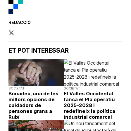
REDACCIÓ
ET POT INTERESSAR
SOCIETAT
SOCIETAT
Bonadea, una de les
El Vallès Occidental
millors opcions de
tanca el Pla operatiu
cuidadors de
2025-2028 i
persones grans a
redefineix la política
Rubí
industrial comarcal