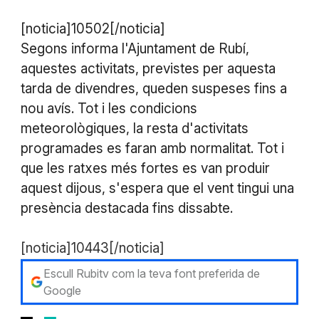
[noticia]10502[/noticia]
Segons informa l'Ajuntament de Rubí,
aquestes activitats, previstes per aquesta
tarda de divendres, queden suspeses fins a
nou avís. Tot i les condicions
meteorològiques, la resta d'activitats
programades es faran amb normalitat. Tot i
que les ratxes més fortes es van produir
aquest dijous, s'espera que el vent tingui una
presència destacada fins dissabte.
[noticia]10443[/noticia]
Escull Rubitv com la teva font preferida de
Google