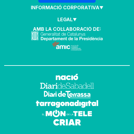
INFORMACIÓ CORPORATIVA
LEGAL
AMB LA COL·LABORACIÓ DE: