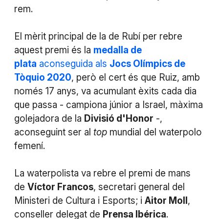
rem.
El mèrit principal de la de Rubí per rebre
aquest premi és la
medalla de
plata
aconseguida als
Jocs Olímpics de
Tòquio 2020
, però el cert és que Ruiz, amb
només 17 anys, va acumulant èxits cada dia
que passa - campiona júnior a Israel, màxima
golejadora de la
Divisió d'Honor
-,
aconseguint ser al
top
mundial del waterpolo
femení.
La waterpolista va rebre el premi de mans
de
Víctor Francos
, secretari general del
Ministeri de Cultura i Esports; i
Aitor Moll
,
conseller delegat de
Prensa Ibérica
.