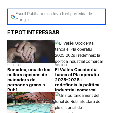
Escull Rubitv com la teva font preferida de
Google
ET POT INTERESSAR
SOCIETAT
SOCIETAT
Bonadea, una de les
El Vallès Occidental
millors opcions de
tanca el Pla operatiu
cuidadors de
2025-2028 i
persones grans a
redefineix la política
Rubí
industrial comarcal