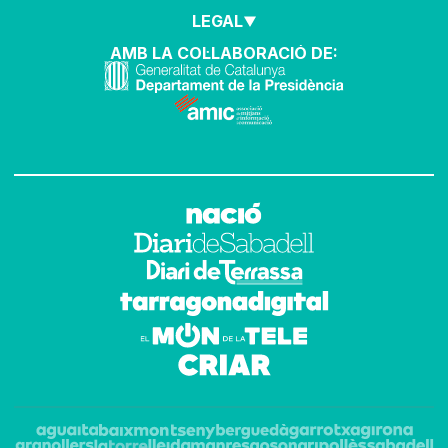
LEGAL
AMB LA COL·LABORACIÓ DE: