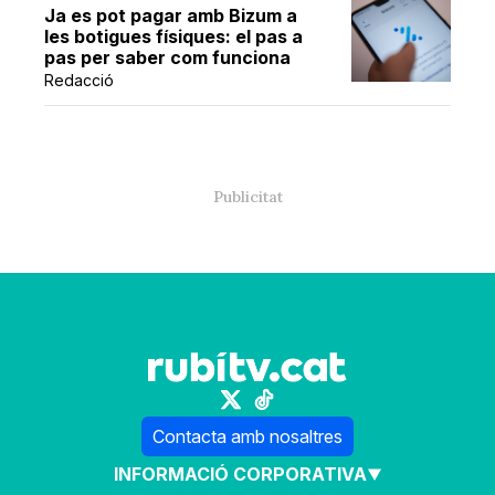
Ja es pot pagar amb Bizum a
les botigues físiques: el pas a
pas per saber com funciona
Redacció
Contacta amb nosaltres
INFORMACIÓ CORPORATIVA