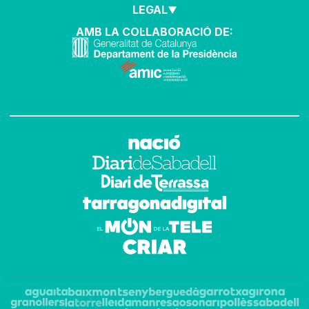
LEGAL
AMB LA COL·LABORACIÓ DE: