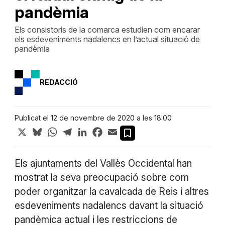
pandèmia
Els consistoris de la comarca estudien com encarar
els esdeveniments nadalencs en l’actual situació de
pandèmia
REDACCIÓ
Publicat el 12 de novembre de 2020 a les 18:00
X
Bluesky
WhatsApp
Telegram
LinkedIn
Facebook
Email
Els ajuntaments del Vallès Occidental han
mostrat la seva preocupació sobre com
poder organitzar la cavalcada de Reis i altres
esdeveniments nadalencs davant la situació
pandèmica actual i les restriccions de