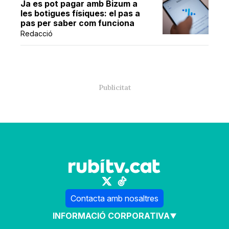
Ja es pot pagar amb Bizum a
les botigues físiques: el pas a
pas per saber com funciona
Redacció
Contacta amb nosaltres
INFORMACIÓ CORPORATIVA