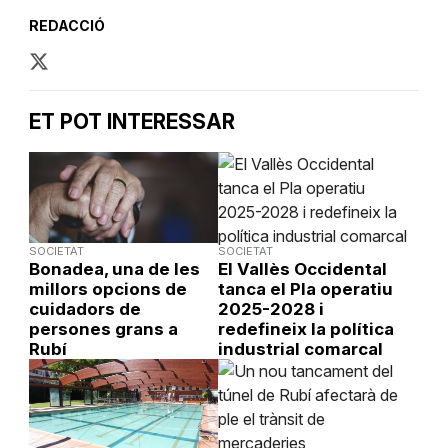
REDACCIÓ
ET POT INTERESSAR
SOCIETAT
SOCIETAT
Bonadea, una de les
El Vallès Occidental
millors opcions de
tanca el Pla operatiu
cuidadors de
2025-2028 i
persones grans a
redefineix la política
Rubí
industrial comarcal