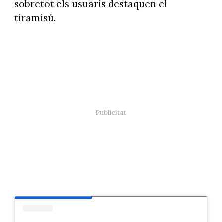
sobretot els usuaris destaquen el
tiramisú.