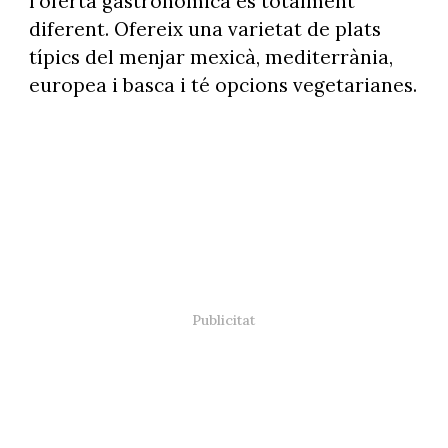
l'oferta gastronòmica és totalment
diferent. Ofereix una varietat de plats
típics del menjar mexicà, mediterrània,
europea i basca i té opcions vegetarianes.