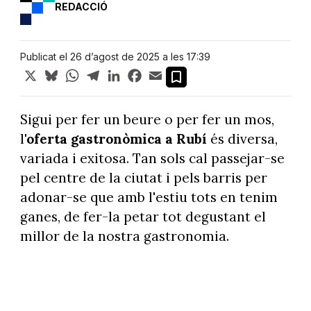
REDACCIÓ
Publicat el 26 d’agost de 2025 a les 17:39
X
Bluesky
WhatsApp
Telegram
LinkedIn
Facebook
Email
Sigui per fer un beure o per fer un mos,
l
'oferta gastronòmica a Rubí
és diversa,
variada i exitosa. Tan sols cal passejar-se
pel centre de la ciutat i pels barris per
adonar-se que amb l'estiu tots en tenim
ganes, de fer-la petar tot degustant el
millor de la nostra gastronomia.