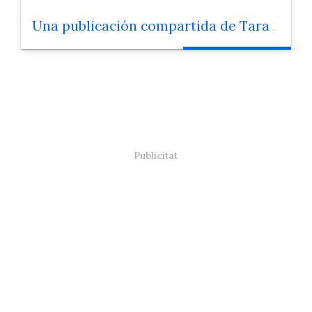
Una publicación compartida de Tarantella Napoletana (@tarantella_napoletana)