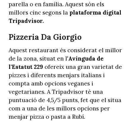
parella o en família. Aquest són els
millors cinc segons la
plataforma digital
Tripadvisor.
Pizzeria Da Giorgio
Aquest restaurant és considerat el millor
de la zona, situat en l'
Avinguda de
l'Estatut 229
ofereix una gran varietat de
pizzes i diferents menjars italians i
compta amb opcions veganes i
vegetarianes. A Tripadvisor té una
puntuació de 4,5/5 punts, fet que el situa
com a una de les millors opcions per
menjar pizza o pasta a Rubí.