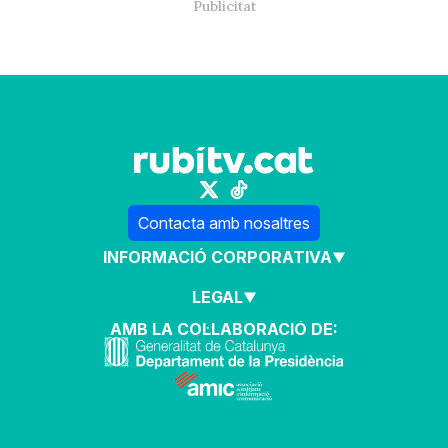
Contacta amb nosaltres
INFORMACIÓ CORPORATIVA
LEGAL
AMB LA COL·LABORACIÓ DE: