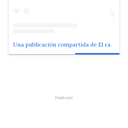
Una publicación compartida de El raco de la sidra (@elracodelasidra)