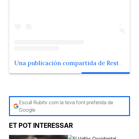
Una publicación compartida de Restaurant Oddo (@restaurantoddo)
Escull Rubitv com la teva font preferida de
Google
ET POT INTERESSAR