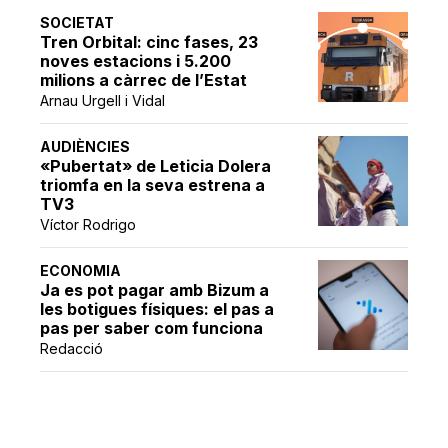
SOCIETAT
Tren Orbital: cinc fases, 23
noves estacions i 5.200
milions a càrrec de l’Estat
Arnau Urgell i Vidal
AUDIÈNCIES
«Pubertat» de Leticia Dolera
triomfa en la seva estrena a
TV3
Víctor Rodrigo
ECONOMIA
Ja es pot pagar amb Bizum a
les botigues físiques: el pas a
pas per saber com funciona
Redacció