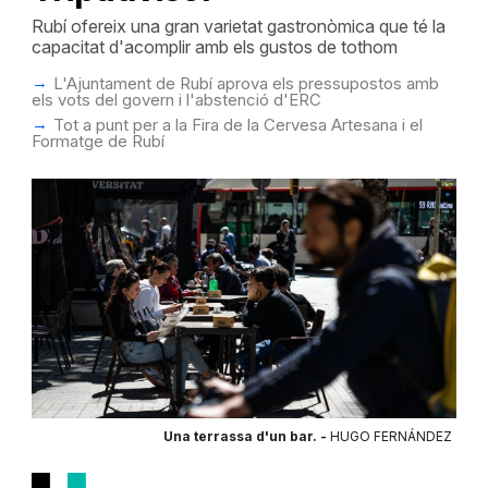
Rubí ofereix una gran varietat gastronòmica que té la
capacitat d'acomplir amb els gustos de tothom
L'Ajuntament de Rubí aprova els pressupostos amb
els vots del govern i l'abstenció d'ERC
Tot a punt per a la Fira de la Cervesa Artesana i el
Formatge de Rubí
Una terrassa d'un bar. -
HUGO FERNÁNDEZ