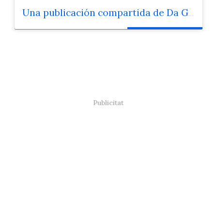
Una publicación compartida de Da Giorgio (@dagiorgio_pizzeria)