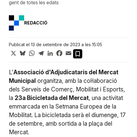
gent de totes les edats
REDACCIÓ
Publicat el 13 de setembre de 2023 a les 15:05
X
Bluesky
WhatsApp
Telegram
LinkedIn
Facebook
Email
L'
Associació d'Adjudicataris del Mercat
Municipal
organitza, amb la col·laboració
dels Serveis de Comerç, Mobilitat i Esports,
la
23a Bicicletada del Mercat
, una activitat
emmarcada en la Setmana Europea de la
Mobilitat. La bicicletada serà el diumenge, 17
de setembre, amb sortida a la plaça del
Mercat.