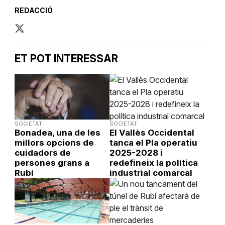
REDACCIÓ
ET POT INTERESSAR
SOCIETAT
SOCIETAT
Bonadea, una de les
El Vallès Occidental
millors opcions de
tanca el Pla operatiu
cuidadors de
2025-2028 i
persones grans a
redefineix la política
Rubí
industrial comarcal