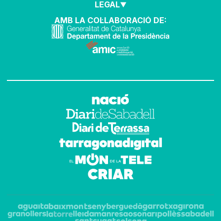
LEGAL
AMB LA COL·LABORACIÓ DE: