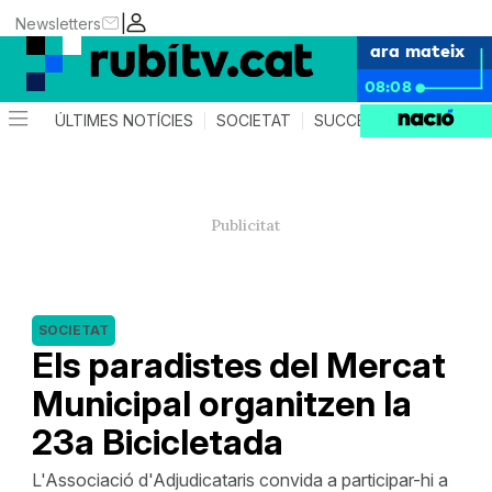
|
Newsletters
ara mateix
08:08
ÚLTIMES NOTÍCIES
SOCIETAT
SUCCESSOS
POLÍTIC
SOCIETAT
Els paradistes del Mercat
Municipal organitzen la
23a Bicicletada
L'Associació d'Adjudicataris convida a participar-hi a