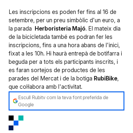
Les inscripcions es poden fer fins al 16 de
setembre, per un preu simbòlic d'un euro, a
la parada
Herboristeria Majó
. El mateix dia
de la bicicletada també es podran fer les
inscripcions, fins a una hora abans de l'inici,
fixat a les 10h. Hi haurà entrepà de botifarra i
beguda per a tots els participants inscrits, i
es faran sortejos de productes de les
parades del Mercat i de la botiga
RubiBike
,
que col·labora amb l'activitat.
Escull Rubitv com la teva font preferida de
Google