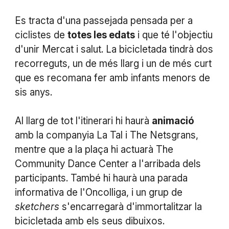
Es tracta d'una passejada pensada per a
ciclistes de
totes les edats
i que té l'objectiu
d'unir Mercat i salut. La bicicletada tindrà dos
recorreguts, un de més llarg i un de més curt
que es recomana fer amb infants menors de
sis anys.
Al llarg de tot l'itinerari hi haurà
animació
amb la companyia La Tal i The Netsgrans,
mentre que a la plaça hi actuarà The
Community Dance Center a l'arribada dels
participants. També hi haurà una parada
informativa de l'Oncolliga, i un grup de
sketchers
s'encarregarà d'immortalitzar la
bicicletada amb els seus dibuixos.