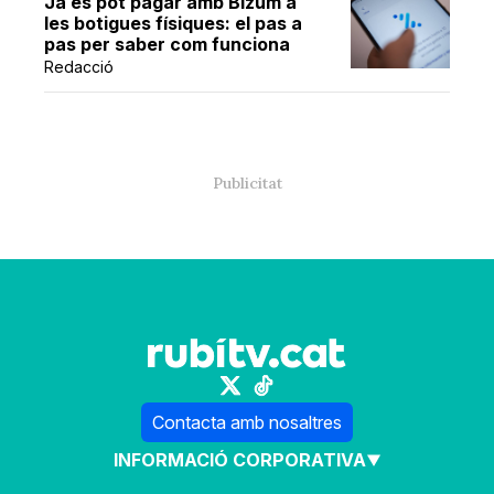
Ja es pot pagar amb Bizum a
les botigues físiques: el pas a
pas per saber com funciona
Redacció
Contacta amb nosaltres
INFORMACIÓ CORPORATIVA