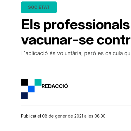
SOCIETAT
Els professional
vacunar-se contr
L'aplicació és voluntària, però es calcula qu
REDACCIÓ
Publicat el 08 de gener de 2021 a les 08:30