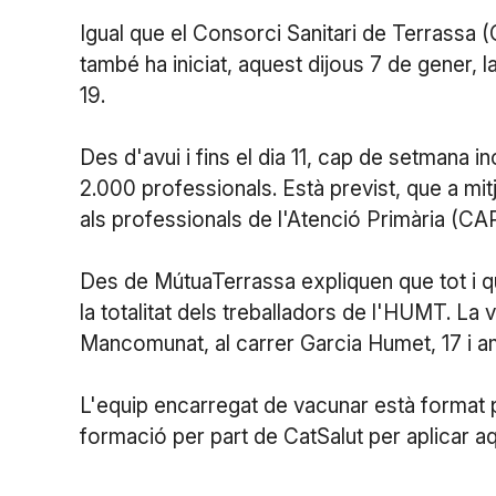
Igual que el Consorci Sanitari de Terrassa 
també ha iniciat, aquest dijous 7 de gener, 
19.
Des d'avui i fins el dia 11, cap de setmana i
2.000 professionals. Està previst, que a mi
als professionals de l'Atenció Primària (CAP
Des de MútuaTerrassa expliquen que tot i qu
la totalitat dels treballadors de l'HUMT. La
Mancomunat, al carrer Garcia Humet, 17 i a
L'equip encarregat de vacunar està format p
formació per part de CatSalut per aplicar a