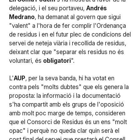
delegació, i el seu portaveu,
Andrés
Medrano
, ha demanat al govern que sigui
"valent" a l'hora de fer complir l'Ordenança
de residus i en el futur plec de condicions del
servei de neteja viària i recollida de residus,
deixant clar que "separar els residus no és
voluntari, és
obligatori
".
L'
AUP
, per la seva banda, hi ha votat en
contra pels "molts dubtes" que els genera la
proposta: la informació i la documentació
s'ha compartit amb els grups de l'oposició
amb molt poc marge de temps, consideren
que el Consorci de Residus és un ens "molt
opac" i perquè no queda clar quin serà el
cost final del servei que prestarà el Consell