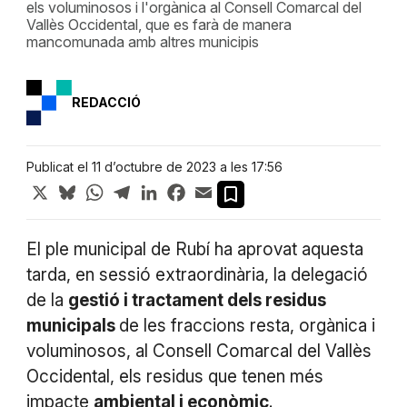
els voluminosos i l'orgànica al Consell Comarcal del
Vallès Occidental, que es farà de manera
mancomunada amb altres municipis
REDACCIÓ
Publicat el 11 d’octubre de 2023 a les 17:56
X
Bluesky
WhatsApp
Telegram
LinkedIn
Facebook
Email
El ple municipal de Rubí ha aprovat aquesta
tarda, en sessió extraordinària, la delegació
de la
gestió i tractament dels residus
municipals
de les fraccions resta, orgànica i
voluminosos, al Consell Comarcal del Vallès
Occidental, els residus que tenen més
impacte
ambiental i econòmic
.