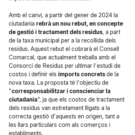
Amb el canvi, a partir del gener de 2024 la
ciutadania
rebrà un nou rebut, en concepte
de gestió i tractament dels residus
, a part
de la taxa municipal per a la recollida dels
residus. Aquest rebut el cobrarà el Consell
Comarcal, que actualment treballa amb el
Consorci de Residus per ultimar l'estudi de
costos i definir els
imports concrets
de la
nova taxa. La proposta té l'objectiu de
"
corresponsabilitzar i conscienciar la
ciutadania
", ja que els costos de tractament
dels residus van estretament lligats a la
correcta gestió d'aquests en origen, tant a
les llars particulars com als comerços i
establiments.