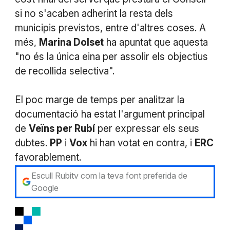
si no s'acaben adherint la resta dels
municipis previstos, entre d'altres coses. A
més,
Marina Dolset
ha apuntat que aquesta
"no és la única eina per assolir els objectius
de recollida selectiva".
El poc marge de temps per analitzar la
documentació ha estat l'argument principal
de
Veïns per Rubí
per expressar els seus
dubtes.
PP
i
Vox
hi han votat en contra, i
ERC
favorablement.
Escull Rubitv com la teva font preferida de
Google