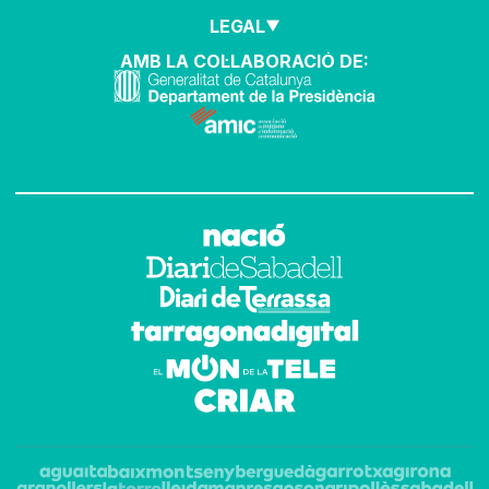
LEGAL
AMB LA COL·LABORACIÓ DE: