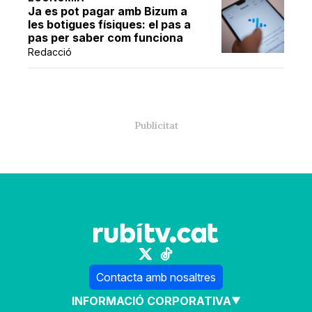
Ja es pot pagar amb Bizum a
les botigues físiques: el pas a
pas per saber com funciona
Redacció
Contacta amb nosaltres
INFORMACIÓ CORPORATIVA