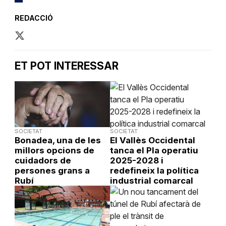
REDACCIÓ
ET POT INTERESSAR
SOCIETAT
SOCIETAT
Bonadea, una de les
El Vallès Occidental
millors opcions de
tanca el Pla operatiu
cuidadors de
2025-2028 i
persones grans a
redefineix la política
Rubí
industrial comarcal