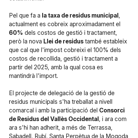
Pel que fa a
la taxa de residus municipal
,
actualment es cobreix aproximadament el
60%
dels costos de gestió i tractament,
però la nova
Llei de residus
també estableix
que cal que l'impost cobreixi el 100% dels
costos de recollida, gestió i tractament a
partir del 2025, amb la qual cosa es
mantindrà l'import.
El projecte de delegació de la gestió de
residus municipals s'ha treballat a nivell
comarcal i amb la participació del
Consorci
de Residus del Vallès Occidental
, i ara com
ara s'hi han adherit, a més de Terrassa,
Sabadell, Rubí, Santa Perpètua de la Mogoda