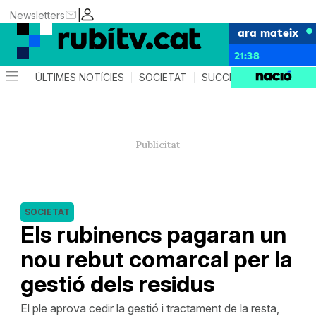
|
Newsletters
ara mateix
21:38
ÚLTIMES NOTÍCIES
SOCIETAT
SUCCESSOS
POLÍTIC
SOCIETAT
Els rubinencs pagaran un
nou rebut comarcal per la
gestió dels residus
El ple aprova cedir la gestió i tractament de la resta,