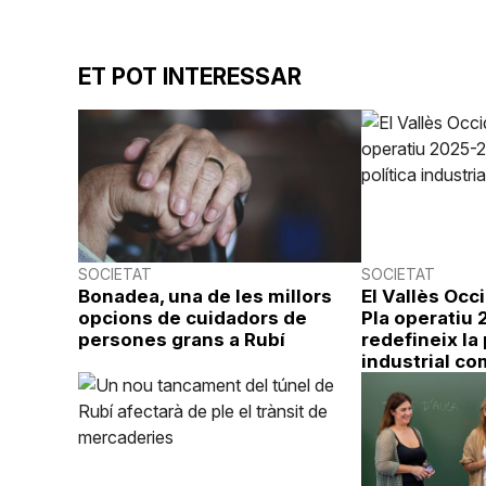
ET POT INTERESSAR
SOCIETAT
SOCIETAT
Bonadea, una de les millors
El Vallès Occ
opcions de cuidadors de
Pla operatiu
persones grans a Rubí
redefineix la 
industrial co