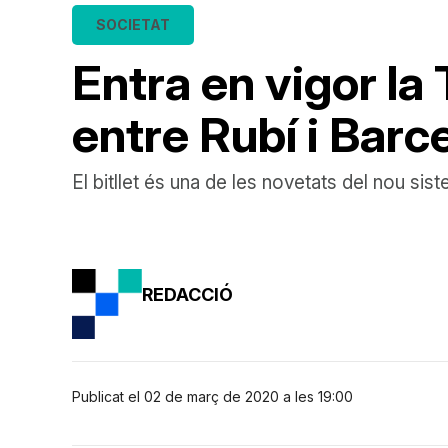
SOCIETAT
Entra en vigor la
entre Rubí i Barc
El bitllet és una de les novetats del nou sis
REDACCIÓ
Publicat el 02 de març de 2020 a les 19:00