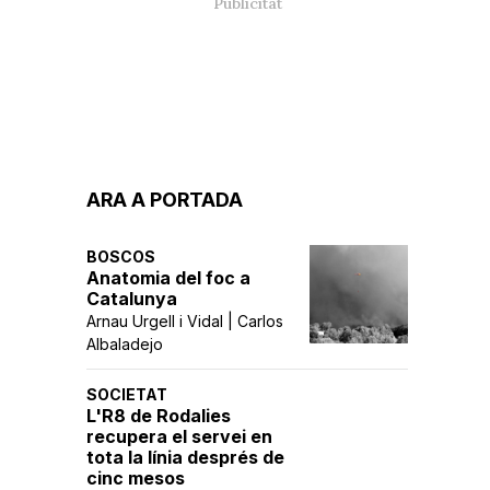
ARA A PORTADA
BOSCOS
Anatomia del foc a
Catalunya
Arnau Urgell i Vidal | Carlos
Albaladejo
SOCIETAT
L'R8 de Rodalies
recupera el servei en
tota la línia després de
cinc mesos