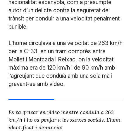
nacionalitat espanyola, com a presumpte
autor d’un delicte contra la seguretat del
trànsit per conduir a una velocitat penalment
punible.
L’home circulava a una velocitat de 263 km/h
per la C-33, en un tram comprès entre
Mollet i Montcada i Reixac, on la velocitat
màxima era de 120 km/h i de 90 km/h amb
l’agreujant que conduïa amb una sola mà i
gravant-se amb vídeo.
Es va gravar en vídeo mentre conduïa a 263
km/h i ho va penjar a les xarxes socials. L’hem
identificat i denunciat