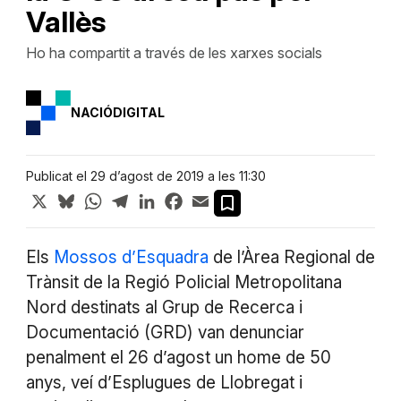
Vallès
Ho ha compartit a través de les xarxes socials
NACIÓDIGITAL
Publicat el 29 d’agost de 2019 a les 11:30
X
Bluesky
WhatsApp
Telegram
LinkedIn
Facebook
Email
Els
Mossos d’Esquadra
de l’Àrea Regional de
Trànsit de la Regió Policial Metropolitana
Nord destinats al Grup de Recerca i
Documentació (GRD) van denunciar
penalment el 26 d’agost un home de 50
anys, veí d’Esplugues de Llobregat i