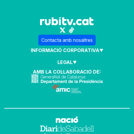
Contacta amb nosaltres
INFORMACIÓ CORPORATIVA
LEGAL
AMB LA COL·LABORACIÓ DE: