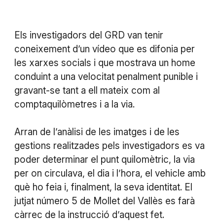
Els investigadors del GRD van tenir
coneixement d’un vídeo que es difonia per
les xarxes socials i que mostrava un home
conduint a una velocitat penalment punible i
gravant-se tant a ell mateix com al
comptaquilòmetres i a la via.
Arran de l’anàlisi de les imatges i de les
gestions realitzades pels investigadors es va
poder determinar el punt quilomètric, la via
per on circulava, el dia i l’hora, el vehicle amb
què ho feia i, finalment, la seva identitat. El
jutjat número 5 de Mollet del Vallès es farà
càrrec de la instrucció d’aquest fet.