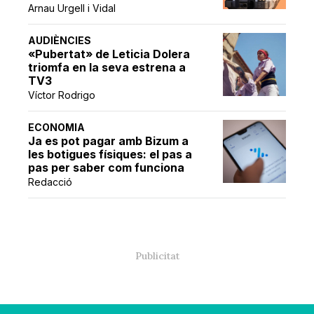
Arnau Urgell i Vidal
AUDIÈNCIES
«Pubertat» de Leticia Dolera
triomfa en la seva estrena a
TV3
Víctor Rodrigo
ECONOMIA
Ja es pot pagar amb Bizum a
les botigues físiques: el pas a
pas per saber com funciona
Redacció