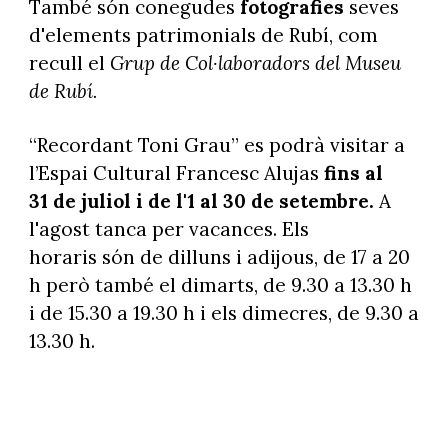
També són conegudes
fotografies
seves
d'elements patrimonials de Rubí, com
recull el
Grup de Col·laboradors del Museu
de Rubí.
“Recordant Toni Grau” es podrà visitar a
l’Espai Cultural Francesc Alujas
fins al
31 de juliol i de l'1 al 30 de setembre.
A
l'agost tanca per vacances. Els
horaris són de dilluns i adijous, de 17 a 20
h però també el dimarts, de 9.30 a 13.30 h
i de 15.30 a 19.30 h i els dimecres, de 9.30 a
13.30 h.