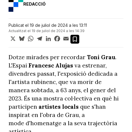
REDACCIÓ
Publicat el 19 de juliol de 2024 a les 13:11
Actualitzat el 19 de juliol de 2024 a les 14:39
X
Bluesky
WhatsApp
Telegram
LinkedIn
Facebook
Email
Dotze mirades per recordar
Toni Grau
.
L'Espai
Francesc Alujas
va estrenar,
divendres passat, l'exposició dedicada a
l'artista rubinenc, que va morir de
manera sobtada, a 63 anys, el gener del
2023. És una mostra col·lectiva en què hi
participen
artistes locals
que s'han
inspirat en l'obra de Grau, a
mode d'homenatge a la seva trajectòria
artística.