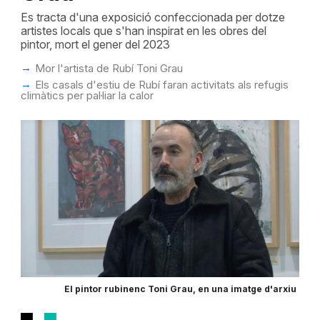
Es tracta d'una exposició confeccionada per dotze
artistes locals que s'han inspirat en les obres del
pintor, mort el gener del 2023
Mor l'artista de Rubí Toni Grau
Els casals d'estiu de Rubí faran activitats als refugis
climàtics per pal·liar la calor
El pintor rubinenc Toni Grau, en una imatge d'arxiu