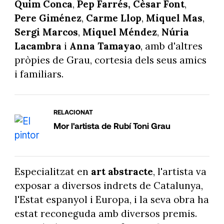
Quim Conca
,
Pep Farrés,
Cèsar Font
,
Pere Giménez
,
Carme Llop
,
Miquel Mas
,
Sergi Marcos
,
Miquel Méndez
,
Núria
Lacambra
i
Anna Tamayao
, amb d'altres
pròpies de Grau, cortesia dels seus amics
i familiars.
RELACIONAT
Mor l'artista de Rubí Toni Grau
Especialitzat en
art abstracte
, l'artista va
exposar a diversos indrets de Catalunya,
l'Estat espanyol i Europa, i la seva obra ha
estat reconeguda amb diversos premis.