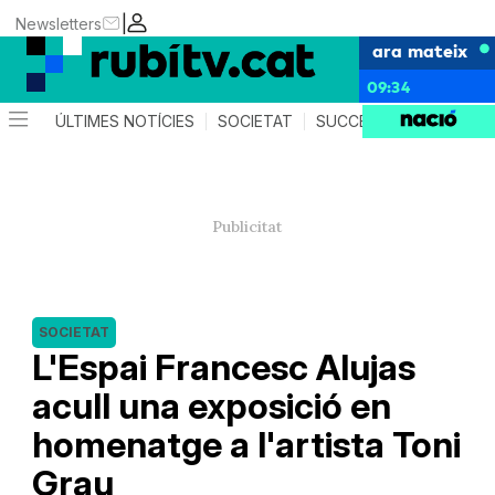
|
Newsletters
ara mateix
09:34
ÚLTIMES NOTÍCIES
SOCIETAT
SUCCESSOS
POLÍTIC
SOCIETAT
L'Espai Francesc Alujas
acull una exposició en
homenatge a l'artista Toni
Grau