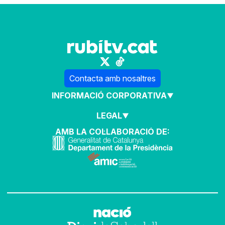
Contacta amb nosaltres
INFORMACIÓ CORPORATIVA
LEGAL
AMB LA COL·LABORACIÓ DE: