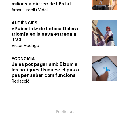
milions a càrrec de l’Estat
Arnau Urgell i Vidal
AUDIÈNCIES
«Pubertat» de Leticia Dolera
triomfa en la seva estrena a
TV3
Víctor Rodrigo
ECONOMIA
Ja es pot pagar amb Bizum a
les botigues físiques: el pas a
pas per saber com funciona
Redacció