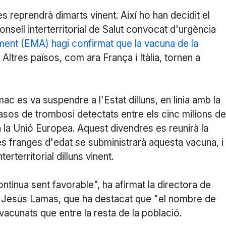
reprendrà dimarts vinent. Així ho han decidit el
onsell interterritorial de Salut convocat d'urgència
ent (EMA) hagi confirmat que la vacuna de la
. Altres països, com ara França i Itàlia, tornen a
es va suspendre a l'Estat dilluns, en línia amb la
casos de trombosi detectats entre els cinc milions de
a Unió Europea. Aquest divendres es reunirà la
 franges d'edat se subministrarà aquesta vacuna, i 
terterritorial dilluns vinent.
ntinua sent favorable", ha afirmat la directora de
 Jesús Lamas, que ha destacat que "el nombre de
acunats que entre la resta de la població.