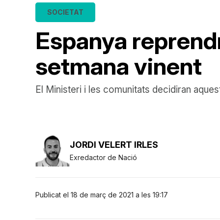
SOCIETAT
Espanya reprendr
setmana vinent
El Ministeri i les comunitats decidiran aque
JORDI VELERT IRLES
Exredactor de Nació
Publicat el 18 de març de 2021 a les 19:17