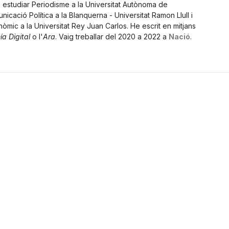
 estudiar Periodisme a la Universitat Autònoma de
cació Política a la Blanquerna - Universitat Ramon Llull i
mic a la Universitat Rey Juan Carlos. He escrit en mitjans
a Digital
o l'
Ara
. Vaig treballar del 2020 a 2022 a
Nació
.