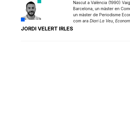
Nascut a València (1990) Vaig
Barcelona, un màster en Comuni
un màster de Periodisme Econò
com ara
Diari La Veu
,
Economí
JORDI VELERT IRLES