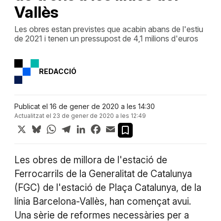
Vallès
Les obres estan previstes que acabin abans de l'estiu
de 2021 i tenen un pressupost de 4,1 milions d'euros
REDACCIÓ
Publicat el 16 de gener de 2020 a les 14:30
Actualitzat el 23 de gener de 2020 a les 12:49
X
Bluesky
WhatsApp
Telegram
LinkedIn
Facebook
Email
Les obres de millora de l'estació de
Ferrocarrils de la Generalitat de Catalunya
(FGC) de l'estació de Plaça Catalunya, de la
línia Barcelona-Vallès, han començat avui.
Una sèrie de reformes necessàries per a