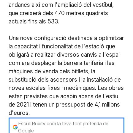
andanes així com l'ampliació del vestíbul,
que creixerà dels 470 metres quadrats
actuals fins als 533.
Una nova configuració destinada a optimitzar
la capacitat i funcionalitat de l'estació que
obligarà a realitzar diversos canvis a l'espai
com ara desplaçar la barrera tarifaria i les
màquines de venda dels bitllets, la
substitució dels ascensors i la instal·lació de
noves escales fixes i mecàniques. Les obres
estan previstes que acabin abans de l'estiu
de 2021 i tenen un pressupost de 4,1 milions
d'euros.
Escull Rubitv com la teva font preferida de
Google