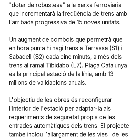
"dotar de robustesa" a la xarxa ferroviària
que incrementarà la freqüència de trens amb
l'arribada progressiva de 15 noves unitats.
Un augment de combois que permetrà que
en hora punta hi hagi trens a Terrassa (S1) i
Sabadell (S2) cada cinc minuts, a més dels
trens al ramal Tibidabo (L7). Plaça Catalunya
és la principal estació de la línia, amb 13
milions de validacions anuals.
L'objectiu de les obres és reconfigurar
l'interior de l'estació per adaptar-la als
requeriments de seguretat propis de les
entrades automàtiques dels trens. El projecte
també inclou l'allargament de les vies i de les