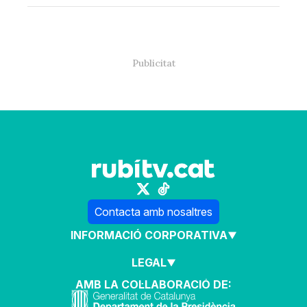
Contacta amb nosaltres
INFORMACIÓ CORPORATIVA
LEGAL
AMB LA COL·LABORACIÓ DE: