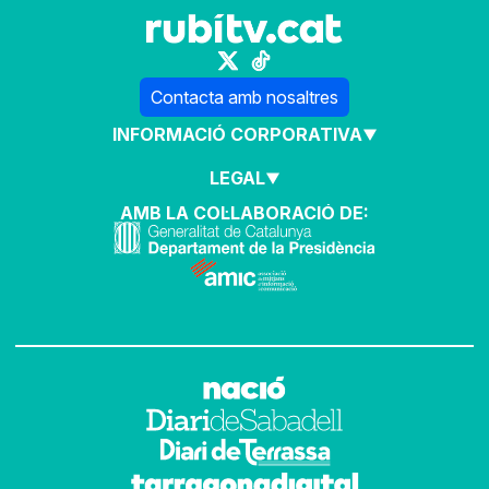
Contacta amb nosaltres
INFORMACIÓ CORPORATIVA
LEGAL
AMB LA COL·LABORACIÓ DE: