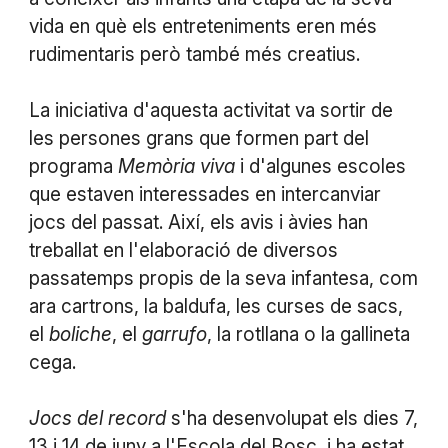
vida en què els entreteniments eren més
rudimentaris però també més creatius.
La iniciativa d'aquesta activitat va sortir de
les persones grans que formen part del
programa
Memòria viva
i d'algunes escoles
que estaven interessades en intercanviar
jocs del passat. Així, els avis i àvies han
treballat en l'elaboració de diversos
passatemps propis de la seva infantesa, com
ara cartrons, la baldufa, les curses de sacs,
el
boliche
, el
garrufo
, la rotllana o la gallineta
cega.
Jocs del record
s'ha desenvolupat els dies 7,
13 i 14 de juny a l'Escola del Bosc, i ha estat