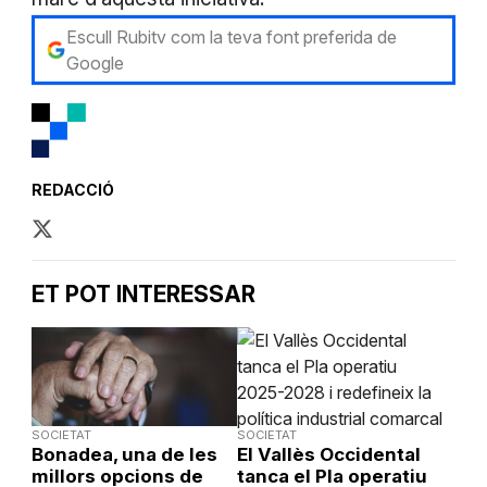
Escull Rubitv com la teva font preferida de
Google
REDACCIÓ
ET POT INTERESSAR
SOCIETAT
SOCIETAT
Bonadea, una de les
El Vallès Occidental
millors opcions de
tanca el Pla operatiu