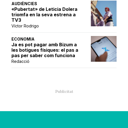
AUDIÈNCIES
«Pubertat» de Leticia Dolera
triomfa en la seva estrena a
TV3
Víctor Rodrigo
ECONOMIA
Ja es pot pagar amb Bizum a
les botigues físiques: el pas a
pas per saber com funciona
Redacció