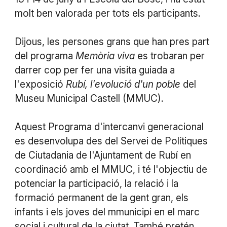
molt ben valorada per tots els participants.
Dijous, les persones grans que han pres part
del programa
Memòria viva
es trobaran per
darrer cop per fer una visita guiada a
l'exposició
Rubí, l'evolució d'un poble
del
Museu Municipal Castell (MMUC).
Aquest Programa d'intercanvi generacional
es desenvolupa des del Servei de Polítiques
de Ciutadania de l'Ajuntament de Rubí en
coordinació amb el MMUC, i té l'objectiu de
potenciar la participació, la relació i la
formació permanent de la gent gran, els
infants i els joves del mmunicipi en el marc
social i cultural de la ciutat. També pretén