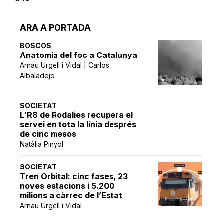
ARA A PORTADA
BOSCOS
Anatomia del foc a Catalunya
Arnau Urgell i Vidal | Carlos
Albaladejo
SOCIETAT
L'R8 de Rodalies recupera el
servei en tota la línia després
de cinc mesos
Natàlia Pinyol
SOCIETAT
Tren Orbital: cinc fases, 23
noves estacions i 5.200
milions a càrrec de l’Estat
Arnau Urgell i Vidal