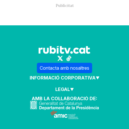
Contacta amb nosaltres
INFORMACIÓ CORPORATIVA
LEGAL
AMB LA COL·LABORACIÓ DE: