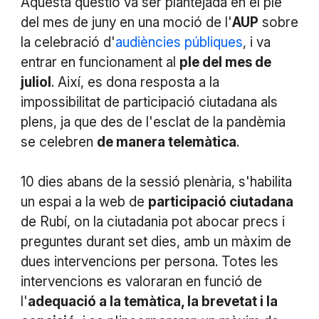
Aquesta qüestió va ser plantejada en el ple
del mes de juny en una moció de l'
AUP
sobre
la celebració d'
audiències públiques
, i va
entrar en funcionament al
ple del mes de
juliol
. Així, es dona resposta a la
impossibilitat de participació ciutadana als
plens, ja que des de l'esclat de la pandèmia
se celebren
de manera telemàtica
.
10 dies abans de la sessió plenària, s'habilita
un espai a la web de
participació ciutadana
de Rubí, on la ciutadania pot abocar precs i
preguntes durant set dies, amb un màxim de
dues intervencions per persona. Totes les
intervencions es valoraran en funció de
l'
adequació a la temàtica, la brevetat i la