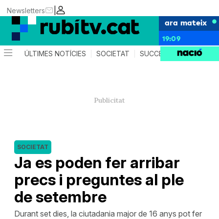
|
Newsletters
ara mateix
19:09
ÚLTIMES NOTÍCIES
SOCIETAT
SUCCESSOS
POLÍTIC
SOCIETAT
Ja es poden fer arribar
precs i preguntes al ple
de setembre
Durant set dies, la ciutadania major de 16 anys pot fer