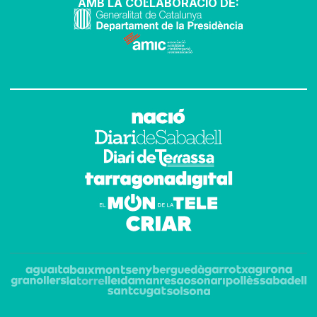
AMB LA COL·LABORACIÓ DE: