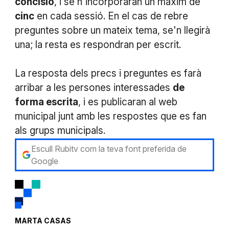
concisió
, i se n'incorporaran un màxim de
cinc
en cada sessió. En el cas de rebre
preguntes sobre un mateix tema, se'n llegirà
una; la resta es respondran per escrit.
La resposta dels precs i preguntes es farà
arribar a les persones interessades
de
forma escrita
, i es publicaran al web
municipal junt amb les respostes que es fan
als grups municipals.
Escull Rubitv com la teva font preferida de
Google
MARTA CASAS