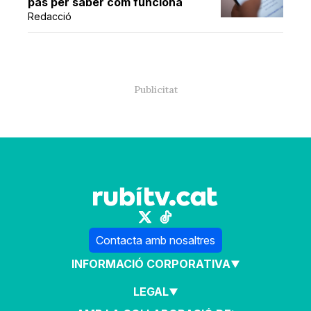
pas per saber com funciona
Redacció
Contacta amb nosaltres
INFORMACIÓ CORPORATIVA
LEGAL