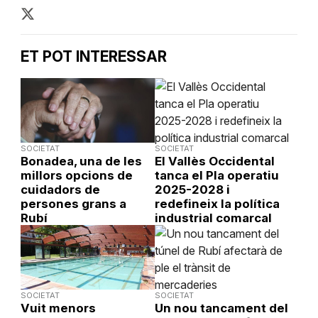
ET POT INTERESSAR
SOCIETAT
SOCIETAT
Bonadea, una de les
El Vallès Occidental
millors opcions de
tanca el Pla operatiu
cuidadors de
2025-2028 i
persones grans a
redefineix la política
Rubí
industrial comarcal
SOCIETAT
SOCIETAT
Vuit menors
Un nou tancament del