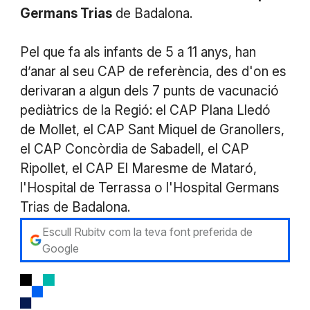
Germans Trias
de Badalona.
Pel que fa als infants de 5 a 11 anys, han
d’anar al seu CAP de referència, des d'on es
derivaran a algun dels 7 punts de vacunació
pediàtrics de la Regió: el CAP Plana Lledó
de Mollet, el CAP Sant Miquel de Granollers,
el CAP Concòrdia de Sabadell, el CAP
Ripollet, el CAP El Maresme de Mataró,
l'Hospital de Terrassa o l'Hospital Germans
Trias de Badalona.
Escull Rubitv com la teva font preferida de
Google