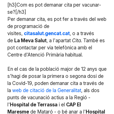
[h3]Com es pot demanar cita per vacunar-
se?[/h3]
Per demanar cita, es pot fer a través del web
de programació de
visites,
citasalut.gencat.cat
, o a través
de
La Meva Salut
, a l'apartat
Cita
. També es
pot contactar per via telefònica amb el
Centre d'Atenció Primària habitual.
En el cas de la població major de 12 anys que
s'hagi de posar la primera o segona dosi de
la Covid-19, poden demanar cita a través de
la
web de citació de la Generalitat
, als dos
punts de vacunació actius a la Regió -
l'
Hospital de Terrassa
i el
CAP El
Maresme
de Mataró - o bé anar a l'
Hospital