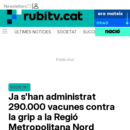
|
Newsletters
ara mateix
09:40
ÚLTIMES NOTÍCIES
SOCIETAT
SUCCESSOS
POLÍTIC
SOCIETAT
Ja s'han administrat
290.000 vacunes contra
la grip a la Regió
Metropolitana Nord