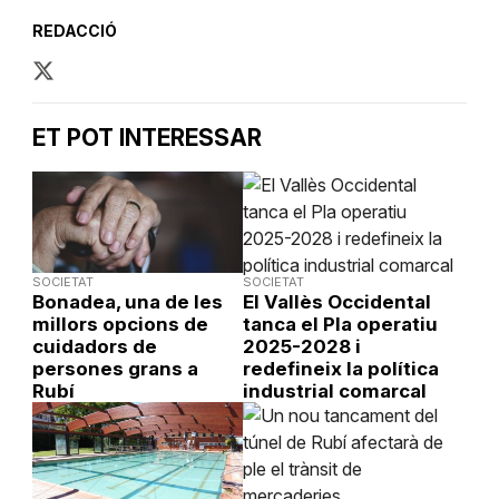
REDACCIÓ
ET POT INTERESSAR
SOCIETAT
SOCIETAT
Bonadea, una de les
El Vallès Occidental
millors opcions de
tanca el Pla operatiu
cuidadors de
2025-2028 i
persones grans a
redefineix la política
Rubí
industrial comarcal