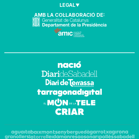
LEGAL
AMB LA COL·LABORACIÓ DE: