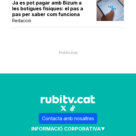
Ja es pot pagar amb Bizum a
les botigues físiques: el pas a
pas per saber com funciona
Redacció
Contacta amb nosaltres
INFORMACIÓ CORPORATIVA