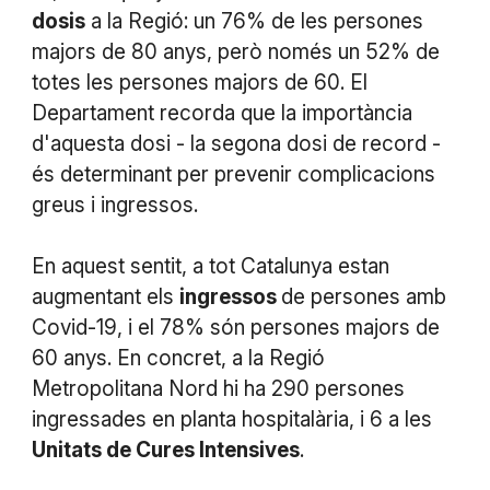
dosis
a la Regió: un 76% de les persones
majors de 80 anys, però només un 52% de
totes les persones majors de 60. El
Departament recorda que la importància
d'aquesta dosi - la segona dosi de record -
és determinant per prevenir complicacions
greus i ingressos.
En aquest sentit, a tot Catalunya estan
augmentant els
ingressos
de persones amb
Covid-19, i el 78% són persones majors de
60 anys. En concret, a la Regió
Metropolitana Nord hi ha 290 persones
ingressades en planta hospitalària, i 6 a les
Unitats de Cures Intensives
.