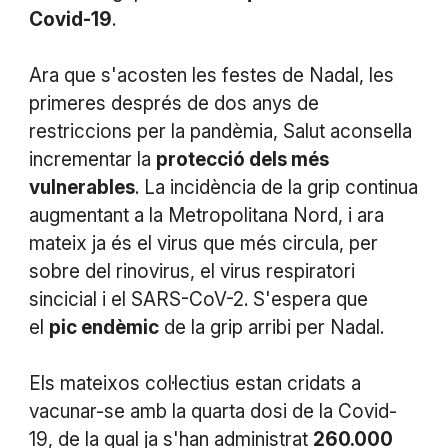
Covid-19
.
Ara que s'acosten les festes de Nadal, les
primeres després de dos anys de
restriccions per la pandèmia, Salut aconsella
incrementar la
protecció dels més
vulnerables
. La incidència de la grip continua
augmentant a la Metropolitana Nord, i ara
mateix ja és el virus que més circula, per
sobre del rinovirus, el virus respiratori
sincicial i el SARS-CoV-2. S'espera que
el
pic endèmic
de la grip arribi per Nadal.
Els mateixos col·lectius estan cridats a
vacunar-se amb la quarta dosi de la Covid-
19, de la qual ja s'han administrat
260.000