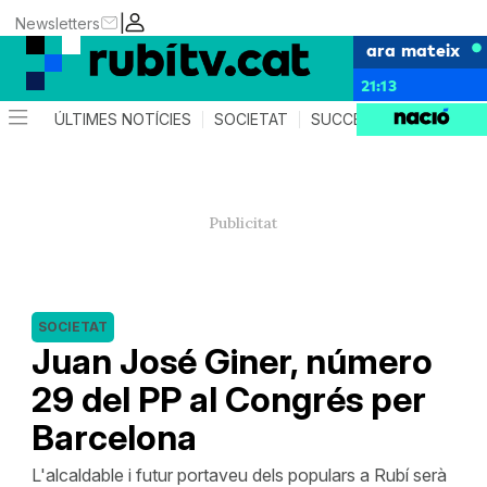
|
Newsletters
ara mateix
21:13
ÚLTIMES NOTÍCIES
SOCIETAT
SUCCESSOS
POLÍTIC
SOCIETAT
Juan José Giner, número
29 del PP al Congrés per
Barcelona
L'alcaldable i futur portaveu dels populars a Rubí serà