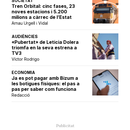
SOCIETAT
Tren Orbital: cinc fases, 23
noves estacions i 5.200
milions a càrrec de l’Estat
Arnau Urgell i Vidal
AUDIÈNCIES
«Pubertat» de Leticia Dolera
triomfa en la seva estrena a
TV3
Víctor Rodrigo
ECONOMIA
Ja es pot pagar amb Bizum a
les botigues físiques: el pas a
pas per saber com funciona
Redacció