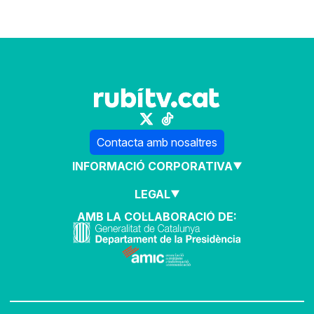
Contacta amb nosaltres
INFORMACIÓ CORPORATIVA
LEGAL
AMB LA COL·LABORACIÓ DE: