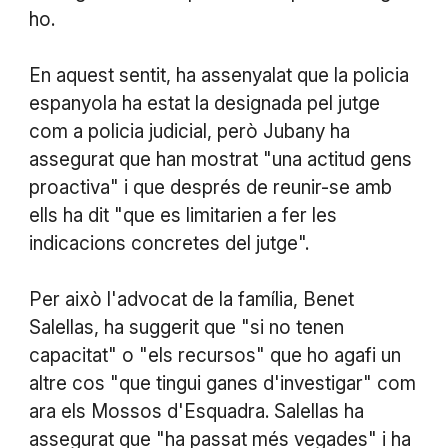
ho.
En aquest sentit, ha assenyalat que la policia
espanyola ha estat la designada pel jutge
com a policia judicial, però Jubany ha
assegurat que han mostrat "una actitud gens
proactiva" i que després de reunir-se amb
ells ha dit "que es limitarien a fer les
indicacions concretes del jutge".
Per això l'advocat de la família, Benet
Salellas, ha suggerit que "si no tenen
capacitat" o "els recursos" que ho agafi un
altre cos "que tingui ganes d'investigar" com
ara els Mossos d'Esquadra. Salellas ha
assegurat que "ha passat més vegades" i ha