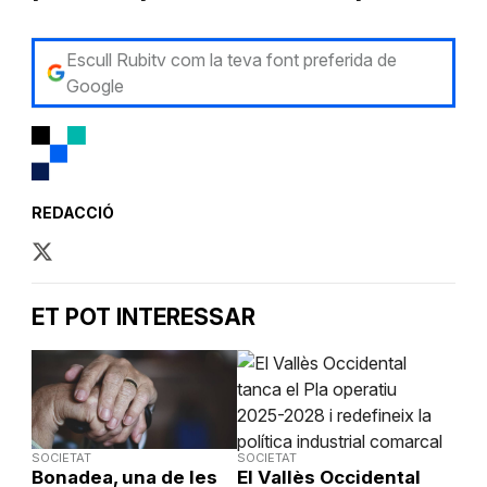
Escull Rubitv com la teva font preferida de
Google
REDACCIÓ
ET POT INTERESSAR
SOCIETAT
SOCIETAT
Bonadea, una de les
El Vallès Occidental