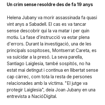
Un crim sense resoldre des de fa 19 anys
Helena Jubany va morir assassinada fa quasi
vint anys a Sabadell. El cas es va tancar
sense descobrir qui la va matar i per quin
motiu. La fase d'instrucció va estar plena
d'errors. Durant la investigació, una de les
principals sospitoses, Montserrat Careta, es
va suïcidar a la presó. La seva parella,
Santiago Laiglesia, també sospitós, no ha
estat mai detingut i continua en llibertat sense
cap càrrec, com tota la resta de persones
relacionades amb la víctima. "El jutge va
protegir Laiglesia", deia Joan Jubany en una
entrevista a NacióDigital.