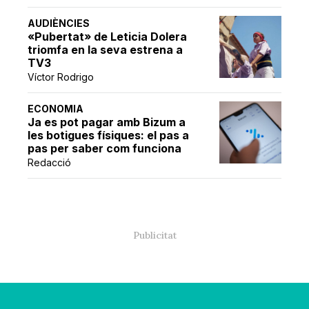
AUDIÈNCIES
«Pubertat» de Leticia Dolera
triomfa en la seva estrena a
TV3
Víctor Rodrigo
ECONOMIA
Ja es pot pagar amb Bizum a
les botigues físiques: el pas a
pas per saber com funciona
Redacció