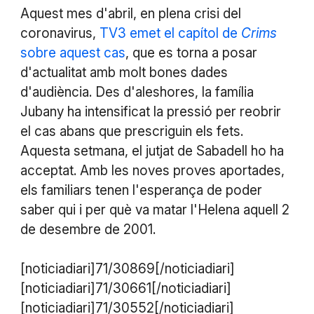
Aquest mes d'abril, en plena crisi del
coronavirus,
TV3 emet el capítol de
Crims
sobre aquest cas
, que es torna a posar
d'actualitat amb molt bones dades
d'audiència. Des d'aleshores, la família
Jubany ha intensificat la pressió per reobrir
el cas abans que prescriguin els fets.
Aquesta setmana, el jutjat de Sabadell ho ha
acceptat. Amb les noves proves aportades,
els familiars tenen l'esperança de poder
saber qui i per què va matar l'Helena aquell 2
de desembre de 2001.
[noticiadiari]71/30869[/noticiadiari]
[noticiadiari]71/30661[/noticiadiari]
[noticiadiari]71/30552[/noticiadiari]