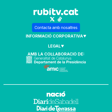
Contacta amb nosaltres
INFORMACIÓ CORPORATIVA
LEGAL
AMB LA COL·LABORACIÓ DE: