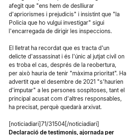
afegit que "ens hem de deslliurar
d'apriorismes i prejudicis" i insistint que "la
Policia que ho vulgui investigar" sigui
l'encarregada de dirigir les inspeccions.
El lletrat ha recordat que es tracta d'un
delicte d'assassinat i és l'únic al jutjat civil on
es troba el cas, després de la reobertura,
per això hauria de tenir "màxima prioritat". Ha
advertit que el desembre de 2021 "s'haurien
d'imputar" a les persones sospitoses, tant el
principal acusat com d'altres responsables,
ha precisat, perquè quedarà arxivat.
[noticiadiari]71/31504[/noticiadiari]
Declaració de testimonis, ajornada per