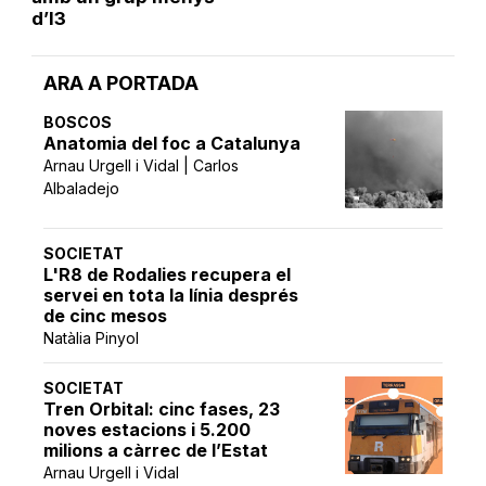
d’I3
ARA A PORTADA
BOSCOS
Anatomia del foc a Catalunya
Arnau Urgell i Vidal | Carlos
Albaladejo
SOCIETAT
L'R8 de Rodalies recupera el
servei en tota la línia després
de cinc mesos
Natàlia Pinyol
SOCIETAT
Tren Orbital: cinc fases, 23
noves estacions i 5.200
milions a càrrec de l’Estat
Arnau Urgell i Vidal