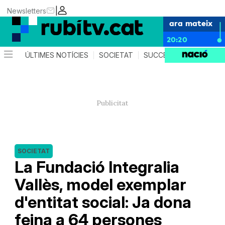
|
Newsletters
ara mateix
20:20
ÚLTIMES NOTÍCIES
SOCIETAT
SUCCESSOS
POLÍTIC
SOCIETAT
La Fundació Integralia
Vallès, model exemplar
d'entitat social: Ja dona
feina a 64 persones