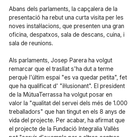
Abans dels parlaments, la capçalera de la
presentació ha rebut una curta visita per les
noves instal·lacions, que presenten una gran
oficina, despatxos, sala de descans, cuina, i
sala de reunions.
Als parlaments, Josep Parera ha volgut
remarcar que el trasllat s'ha dut a terme
perquè l'últim espai "es va quedar petita", fet
que ha qualificat d' "il·lusionant". El president
de la MútuaTerrassa ha volgut posar en
valor la "qualitat del servei dels més de 1.000
treballadors" que han tingut en els 8 anys de
vida del projecte. Per acabar, ha afirmat que
el projecte de la Fundació Integralia Vallès