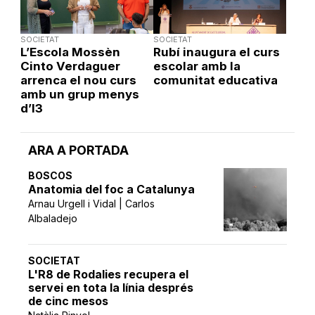
SOCIETAT
SOCIETAT
L’Escola Mossèn
Rubí inaugura el curs
Cinto Verdaguer
escolar amb la
arrenca el nou curs
comunitat educativa
amb un grup menys
d’I3
ARA A PORTADA
BOSCOS
Anatomia del foc a Catalunya
Arnau Urgell i Vidal | Carlos
Albaladejo
SOCIETAT
L'R8 de Rodalies recupera el
servei en tota la línia després
de cinc mesos