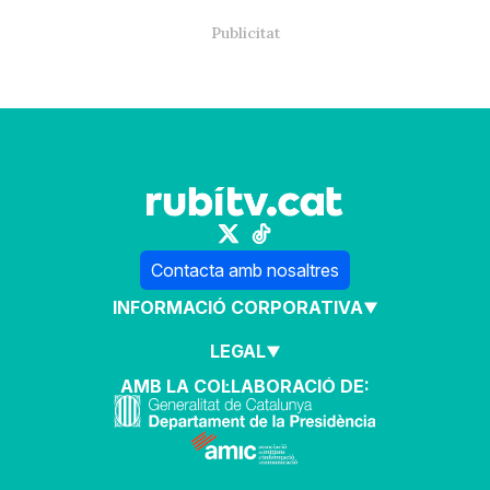
Contacta amb nosaltres
INFORMACIÓ CORPORATIVA
LEGAL
AMB LA COL·LABORACIÓ DE: