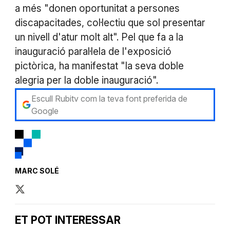
a més "donen oportunitat a persones
discapacitades, col·lectiu que sol presentar
un nivell d'atur molt alt". Pel que fa a la
inauguració paral·lela de l'exposició
pictòrica, ha manifestat "la seva doble
alegria per la doble inauguració".
Escull Rubitv com la teva font preferida de
Google
MARC SOLÉ
ET POT INTERESSAR