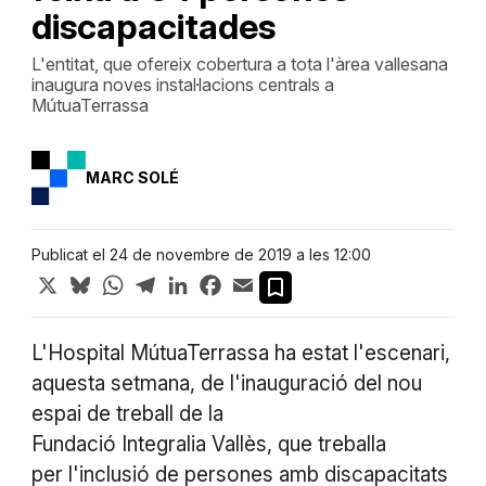
discapacitades
L'entitat, que ofereix cobertura a tota l'àrea vallesana
inaugura noves instal·lacions centrals a
MútuaTerrassa
MARC SOLÉ
Publicat el 24 de novembre de 2019 a les 12:00
X
Bluesky
WhatsApp
Telegram
LinkedIn
Facebook
Email
L'Hospital MútuaTerrassa ha estat l'escenari,
aquesta setmana, de l'inauguració del nou
espai de treball de la
Fundació Integralia Vallès, que treballa
per l'inclusió de persones amb discapacitats