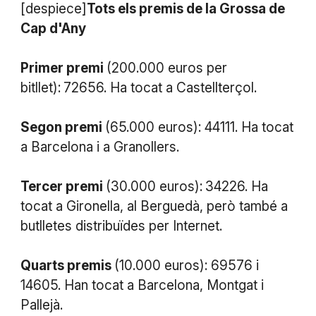
[despiece]
Tots els premis de la Grossa de
Cap d'Any
Primer premi
(200.000 euros per
bitllet):
72656. Ha tocat a Castellterçol.
Segon premi
(65.000 euros): 44111. Ha tocat
a Barcelona i a Granollers.
Tercer premi
(30.000 euros):
34226. Ha
tocat a Gironella, al Berguedà, però també a
butlletes distribuïdes per Internet.
Quarts premis
(10.000 euros): 69576 i
14605. Han tocat a Barcelona, Montgat i
Pallejà.