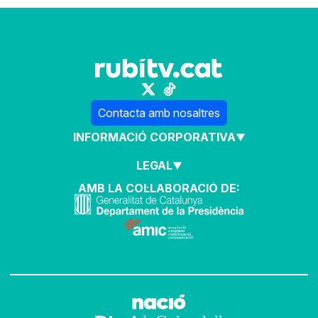
Contacta amb nosaltres
INFORMACIÓ CORPORATIVA
LEGAL
AMB LA COL·LABORACIÓ DE: