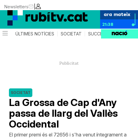
|
Newsletters
ara mateix
21:38
ÚLTIMES NOTÍCIES
SOCIETAT
SUCCESSOS
POLÍTIC
SOCIETAT
La Grossa de Cap d'Any
passa de llarg del Vallès
Occidental
El primer premi és el 72656 i s'ha venut íntegrament a