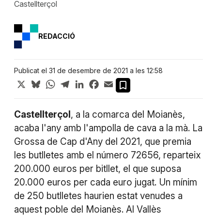
Castellterçol
REDACCIÓ
Publicat el 31 de desembre de 2021 a les 12:58
X
Bluesky
WhatsApp
Telegram
LinkedIn
Facebook
Email
Castellterçol
, a la comarca del Moianès,
acaba l'any amb l'ampolla de cava a la mà. La
Grossa de Cap d'Any del 2021, que premia
les butlletes amb el número 72656, reparteix
200.000 euros per bitllet, el que suposa
20.000 euros per cada euro jugat. Un mínim
de 250 butlletes haurien estat venudes a
aquest poble del Moianès. Al Vallès