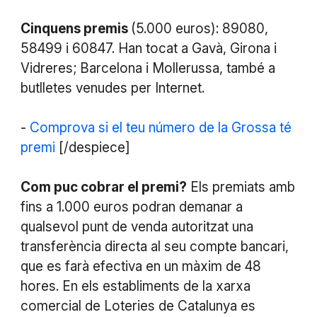
Cinquens premis
(5.000 euros): 89080,
58499 i 60847. Han tocat a Gavà, Girona i
Vidreres; Barcelona i Mollerussa, també a
butlletes venudes per Internet.
-
Comprova si el teu número de la Grossa té
premi
[/despiece]
Com puc cobrar el premi?
Els premiats amb
fins a 1.000 euros podran demanar a
qualsevol punt de venda autoritzat una
transferència directa al seu compte bancari,
que es farà efectiva en un màxim de 48
hores. En els establiments de la xarxa
comercial de Loteries de Catalunya es