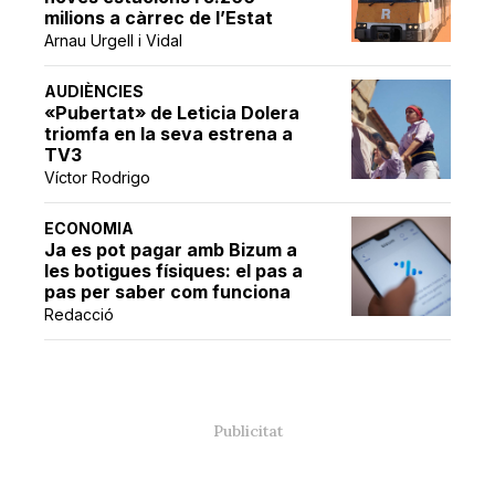
milions a càrrec de l’Estat
Arnau Urgell i Vidal
AUDIÈNCIES
«Pubertat» de Leticia Dolera
triomfa en la seva estrena a
TV3
Víctor Rodrigo
ECONOMIA
Ja es pot pagar amb Bizum a
les botigues físiques: el pas a
pas per saber com funciona
Redacció