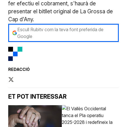
fer efectiu el cobrament, s'haurà de
presentar el bitllet original de La Grossa de
Cap d'Any.
Escull Rubitv com la teva font preferida de
Google
REDACCIÓ
ET POT INTERESSAR