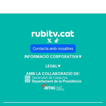
Contacta amb nosaltres
INFORMACIÓ CORPORATIVA
LEGAL
AMB LA COL·LABORACIÓ DE: