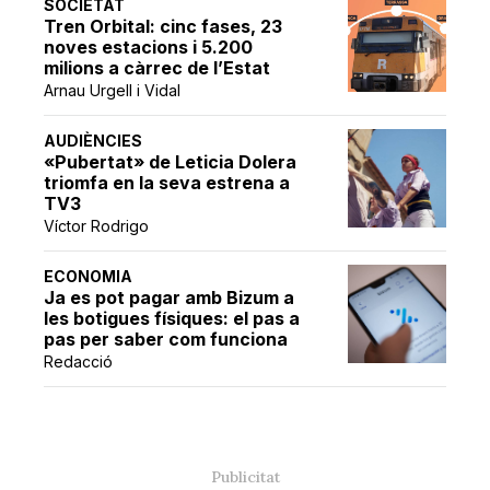
SOCIETAT
Tren Orbital: cinc fases, 23
noves estacions i 5.200
milions a càrrec de l’Estat
Arnau Urgell i Vidal
AUDIÈNCIES
«Pubertat» de Leticia Dolera
triomfa en la seva estrena a
TV3
Víctor Rodrigo
ECONOMIA
Ja es pot pagar amb Bizum a
les botigues físiques: el pas a
pas per saber com funciona
Redacció