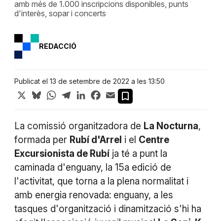
amb més de 1.000 inscripcions disponibles, punts
d'interès, sopar i concerts
REDACCIÓ
Publicat el 13 de setembre de 2022 a les 13:50
X
Bluesky
WhatsApp
Telegram
LinkedIn
Facebook
Email
La comissió organitzadora de
La Nocturna
,
formada per
Rubí d'Arrel
i el
Centre
Excursionista de Rubí
ja té a punt la
caminada d'enguany, la 15a edició de
l'activitat, que torna a la plena normalitat i
amb energia renovada: enguany, a les
tasques d'organització i dinamització s'hi ha