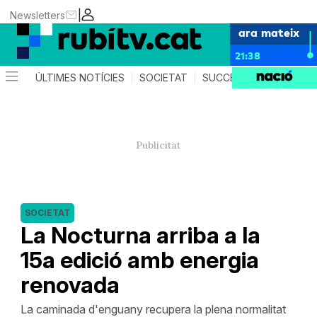
|
Newsletters
ara mateix
21:38
ÚLTIMES NOTÍCIES
SOCIETAT
SUCCESSOS
POLÍTIC
SOCIETAT
La Nocturna arriba a la
15a edició amb energia
renovada
La caminada d'enguany recupera la plena normalitat