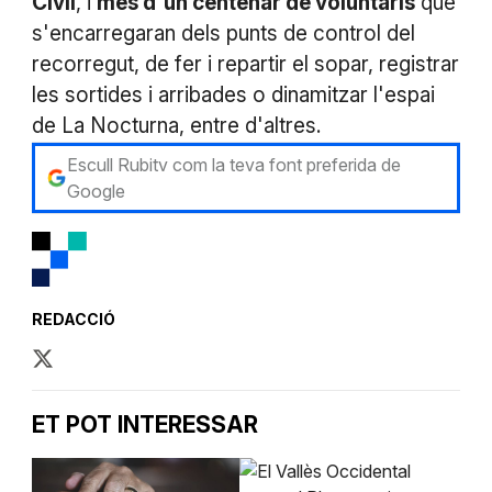
Civil
, i
més d'un centenar de voluntaris
que
s'encarregaran dels punts de control del
recorregut, de fer i repartir el sopar, registrar
les sortides i arribades o dinamitzar l'espai
de La Nocturna, entre d'altres.
Escull Rubitv com la teva font preferida de
Google
REDACCIÓ
ET POT INTERESSAR