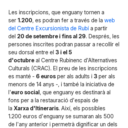
Les inscripcions, que enguany tornen a
ser
1.200
, es podran fer a través de la
web
del Centre Excursionista de Rubí
a partir
del
20 de setembre i fins al 29
. Després, les
persones inscrites podran passar a recollir el
seu dorsal entre el
3 i el 5
d'octubre
al Centre Rubinenc d'Alternatives
Culturals (CRAC). El preu de les inscripcions
es manté -
6 euros
per als adults i
3
per als
menors de 14 anys -, i també la iniciativa de
l'
euro social
, que enguany es destinarà al
fons per a la restauració d'espais de
la
Xarxa d'Itineraris
. Així, els possibles
1.200 euros d'enguany se sumaran als 500
de l'any anterior i permetrà dignificar un dels