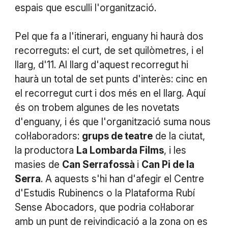
espais que esculli l'organització.
Pel que fa a l'itinerari, enguany hi haurà dos
recorreguts: el curt, de set quilòmetres, i el
llarg, d'11. Al llarg d'aquest recorregut hi
haurà un total de set punts d'interès: cinc en
el recorregut curt i dos més en el llarg. Aquí
és on trobem algunes de les novetats
d'enguany, i és que l'organització suma nous
col·laboradors:
grups de teatre
de la ciutat,
la productora
La Lombarda Films
, i les
masies de
Can Serrafossà
i
Can Pi de la
Serra
. A aquests s'hi han d'afegir el Centre
d'Estudis Rubinencs o la Plataforma Rubí
Sense Abocadors, que podria col·laborar
amb un punt de reivindicació a la zona on es