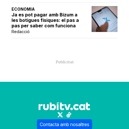
ECONOMIA
Ja es pot pagar amb Bizum a
les botigues físiques: el pas a
pas per saber com funciona
Redacció
Contacta amb nosaltres