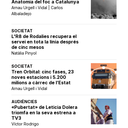
Anatomia del foc a Catalunya
Arnau Urgell i Vidal | Carlos
Albaladejo
SOCIETAT
L'R8 de Rodalies recupera el
servei en tota la línia després
de cinc mesos
Natàlia Pinyol
SOCIETAT
Tren Orbital: cinc fases, 23
noves estacions i 5.200
milions a càrrec de l’Estat
Arnau Urgell i Vidal
AUDIÈNCIES
«Pubertat» de Leticia Dolera
triomfa en la seva estrena a
TV3
Víctor Rodrigo