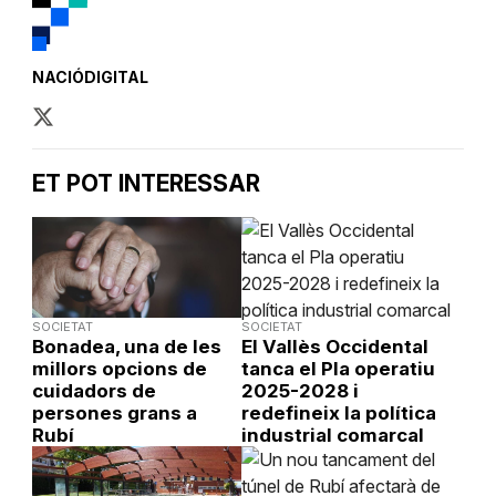
NACIÓDIGITAL
ET POT INTERESSAR
SOCIETAT
SOCIETAT
Bonadea, una de les
El Vallès Occidental
millors opcions de
tanca el Pla operatiu
cuidadors de
2025-2028 i
persones grans a
redefineix la política
Rubí
industrial comarcal