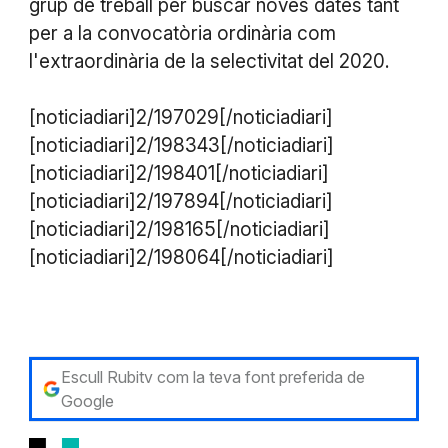
grup de treball per buscar noves dates tant
per a la convocatòria ordinària com
l'extraordinària de la selectivitat del 2020.
[noticiadiari]2/197029[/noticiadiari]
[noticiadiari]2/198343[/noticiadiari]
[noticiadiari]2/198401[/noticiadiari]
[noticiadiari]2/197894[/noticiadiari]
[noticiadiari]2/198165[/noticiadiari]
[noticiadiari]2/198064[/noticiadiari]
Escull Rubitv com la teva font preferida de
Google