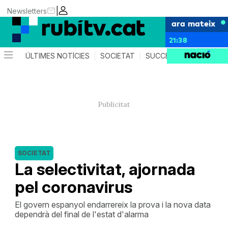
|
Newsletters
ara mateix
21:38
ÚLTIMES NOTÍCIES
SOCIETAT
SUCCESSOS
POLÍTIC
SOCIETAT
La selectivitat, ajornada
pel coronavirus
El govern espanyol endarrereix la prova i la nova data
dependrà del final de l'estat d'alarma