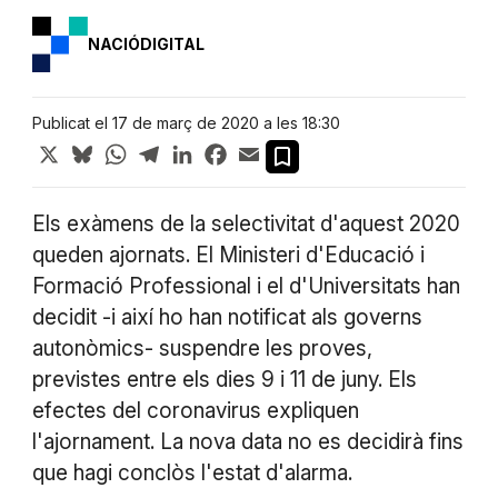
NACIÓDIGITAL
Publicat el 17 de març de 2020 a les 18:30
X
Bluesky
WhatsApp
Telegram
LinkedIn
Facebook
Email
Els exàmens de la selectivitat d'aquest 2020
queden ajornats. El Ministeri d'Educació i
Formació Professional i el d'Universitats han
decidit -i així ho han notificat als governs
autonòmics- suspendre les proves,
previstes entre els dies 9 i 11 de juny. Els
efectes del coronavirus expliquen
l'ajornament. La nova data no es decidirà fins
que hagi conclòs l'estat d'alarma.