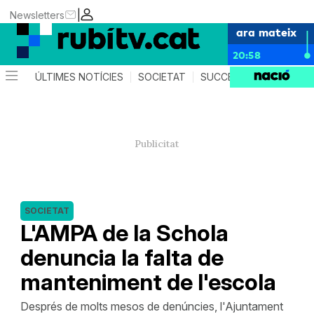
|
Newsletters
ara mateix
20:58
ÚLTIMES NOTÍCIES
SOCIETAT
SUCCESSOS
POLÍTIC
SOCIETAT
L'AMPA de la Schola
denuncia la falta de
manteniment de l'escola
Després de molts mesos de denúncies, l'Ajuntament