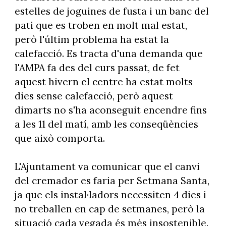
estelles de joguines de fusta i un banc del
pati que es troben en molt mal estat,
però l'últim problema ha estat la
calefacció. Es tracta d'una demanda que
l'AMPA fa des del curs passat, de fet
aquest hivern el centre ha estat molts
dies sense calefacció, però aquest
dimarts no s'ha aconseguit encendre fins
a les 11 del matí, amb les conseqüències
que això comporta.
L'Ajuntament va comunicar que el canvi
del cremador es faria per Setmana Santa,
ja que els instal·ladors necessiten 4 dies i
no treballen en cap de setmanes, però la
situació cada vegada és més insostenible.