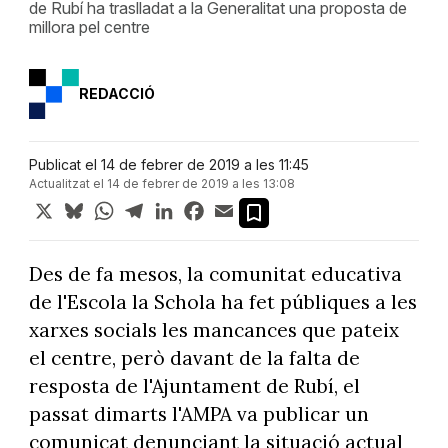
de Rubí ha traslladat a la Generalitat una proposta de
millora pel centre
REDACCIÓ
Publicat el 14 de febrer de 2019 a les 11:45
Actualitzat el 14 de febrer de 2019 a les 13:08
X
Bluesky
WhatsApp
Telegram
LinkedIn
Facebook
Email
Des de fa mesos, la comunitat educativa
de l'Escola la Schola ha fet públiques a les
xarxes socials les mancances que pateix
el centre, però davant de la falta de
resposta de l'Ajuntament de Rubí, el
passat dimarts l'AMPA va publicar un
comunicat denunciant la situació actual