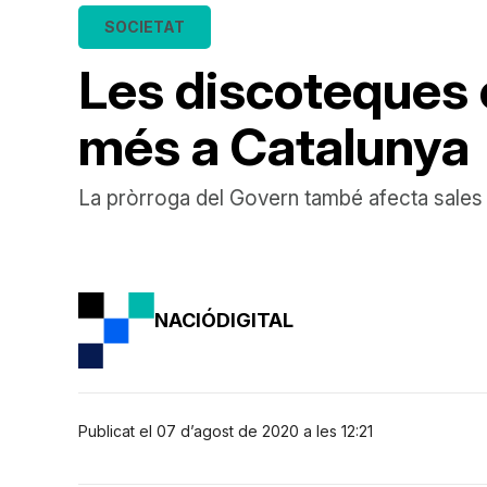
SOCIETAT
Les discoteques 
més a Catalunya
La pròrroga del Govern també afecta sales d
NACIÓDIGITAL
Publicat el 07 d’agost de 2020 a les 12:21