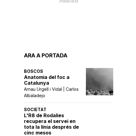
ARA A PORTADA
BOSCOS
Anatomia del foc a
Catalunya
Arnau Urgell i Vidal | Carlos
,
Albaladejo
SOCIETAT
L'R8 de Rodalies
recupera el servei en
tota la línia després de
cinc mesos