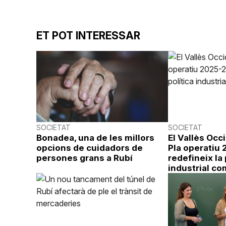
ET POT INTERESSAR
SOCIETAT
SOCIETAT
Bonadea, una de les millors
El Vallès Occ
opcions de cuidadors de
Pla operatiu
persones grans a Rubí
redefineix la 
industrial co