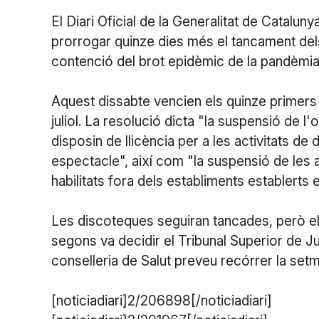
El Diari Oficial de la Generalitat de Catalu
prorrogar quinze dies més el tancament dels
contenció del brot epidèmic de la pandèmia d
Aquest dissabte vencien els quinze primers 
juliol. La resolució dicta "la suspensió de l'
disposin de llicència per a les activitats de 
espectacle", així com "la suspensió de les a
habilitats fora dels establiments establerts 
Les discoteques seguiran tancades, però els
segons va decidir el Tribunal Superior de J
conselleria de Salut preveu recórrer la setm
[noticiadiari]2/206898[/noticiadiari]