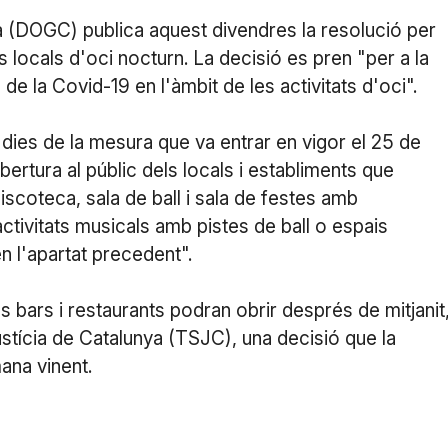
nya (DOGC) publica aquest divendres la resolució per
 locals d'oci nocturn. La decisió es pren "per a la
e la Covid-19 en l'àmbit de les activitats d'oci".
dies de la mesura que va entrar en vigor el 25 de
obertura al públic dels locals i establiments que
discoteca, sala de ball i sala de festes amb
ctivitats musicals amb pistes de ball o espais
en l'apartat precedent".
 bars i restaurants podran obrir després de mitjanit
ustícia de Catalunya (TSJC), una decisió que la
ana vinent.