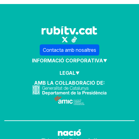
Contacta amb nosaltres
INFORMACIÓ CORPORATIVA
LEGAL
AMB LA COL·LABORACIÓ DE: