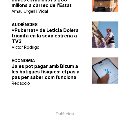
milions a càrrec de l’Estat
Arnau Urgell i Vidal
AUDIÈNCIES
«Pubertat» de Leticia Dolera
triomfa en la seva estrena a
TV3
Víctor Rodrigo
ECONOMIA
Ja es pot pagar amb Bizum a
les botigues físiques: el pas a
pas per saber com funciona
Redacció