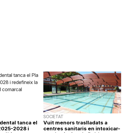
SOCIETAT
idental tanca el
Vuit menors traslladats a
 2025-2028 i
centres sanitaris en intoxicar-