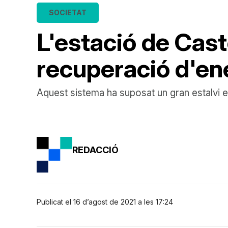
SOCIETAT
L'estació de Cas
recuperació d'ene
Aquest sistema ha suposat un gran estalvi 
REDACCIÓ
Publicat el 16 d’agost de 2021 a les 17:24