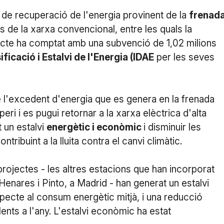
 de recuperació de l'energia provinent de la
frenad
 de la xarxa convencional, entre les quals la
jecte ha comptat amb una subvenció de 1,02 milions
sificació i Estalvi de l'Energia (IDAE
per les seves
e l'excedent d'energia que es genera en la frenada
eri i es pugui retornar a la xarxa elèctrica d'alta
 un estalvi
energètic i econòmic
i disminuir les
contribuint a la lluita contra el canvi climàtic.
rojectes - les altres estacions que han incorporat
enares i Pinto, a Madrid - han generat un estalvi
pecte al consum energètic mitjà, i una reducció
ents a l'any. L'estalvi econòmic ha estat