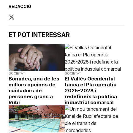
REDACCIÓ
ET POT INTERESSAR
SOCIETAT
SOCIETAT
Bonadea, una de les
El Vallès Occidental
millors opcions de
tanca el Pla operatiu
cuidadors de
2025-2028 i
persones grans a
redefineix la política
Rubí
industrial comarcal