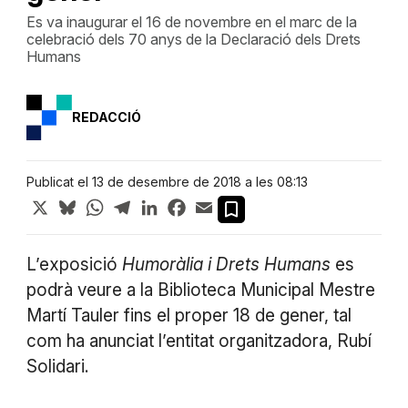
Es va inaugurar el 16 de novembre en el marc de la
celebració dels 70 anys de la Declaració dels Drets
Humans
REDACCIÓ
Publicat el 13 de desembre de 2018 a les 08:13
X
Bluesky
WhatsApp
Telegram
LinkedIn
Facebook
Email
L’exposició
Humoràlia i Drets Humans
es
podrà veure a la Biblioteca Municipal Mestre
Martí Tauler fins el proper 18 de gener, tal
com ha anunciat l’entitat organitzadora, Rubí
Solidari.