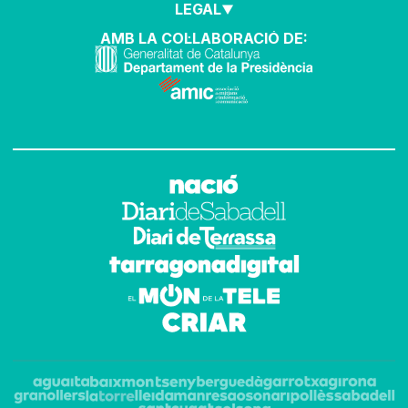
LEGAL
AMB LA COL·LABORACIÓ DE: