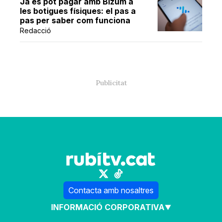
Ja es pot pagar amb Bizum a
les botigues físiques: el pas a
pas per saber com funciona
Redacció
Contacta amb nosaltres
INFORMACIÓ CORPORATIVA