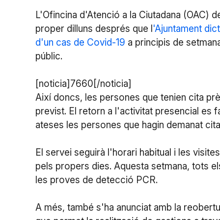
L'Ofincina d'Atenció a la Ciutadana (OAC) d
proper dilluns després que l
'Ajuntament dic
d'un cas de Covid-19
a principis de setman
públic.
[noticia]7660[/noticia]
Així doncs, les persones que tenien cita pr
previst. El retorn a l'activitat presencial 
ateses les persones que hagin demanat cita
El servei seguirà l'horari habitual i les vi
pels propers dies. Aquesta setmana, tots el
les proves de detecció PCR.
A més, també s'ha anunciat amb la reobertu