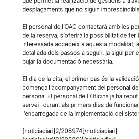
que permet la realització de gestions a trav
desplaçaments que no siguin imprescindibl
El personal de l’OAC contactarà amb les per
de la reserva, s’oferirà la possibilitat de fe
interessada accedeix a aquesta modalitat, 
detallada dels passos a seguir, ja sigui pe
pujar la documentació necessària.
El dia de la cita, el primer pas és la validació
comença l’acompanyament del personal de l’
persona. El personal de l'Oficina ja ha rebu
servei i durant els primers dies de funciona
l’encarregada de la implementació del siste
[noticiadiari]2/208974[/noticiadiari]