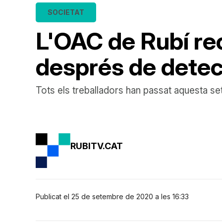
SOCIETAT
L'OAC de Rubí re
després de detec
Tots els treballadors han passat aquesta 
RUBITV.CAT
Publicat el 25 de setembre de 2020 a les 16:33