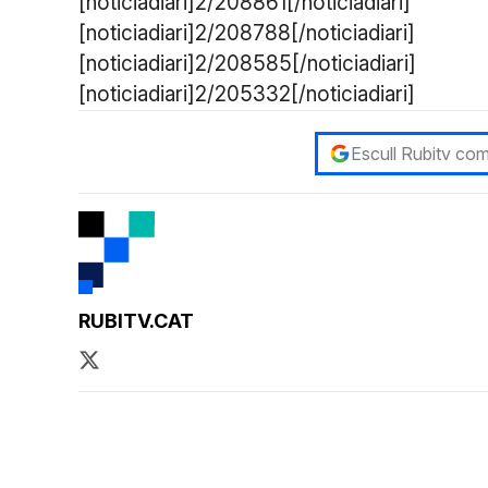
[noticiadiari]2/208861[/noticiadiari]
[noticiadiari]2/208788[/noticiadiari]
[noticiadiari]2/208585[/noticiadiari]
[noticiadiari]2/205332[/noticiadiari]
Escull Rubitv com
RUBITV.CAT