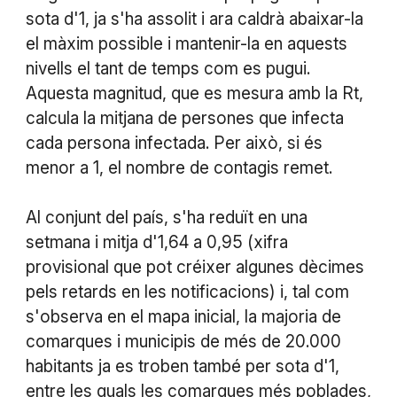
sota d'1, ja s'ha assolit i ara caldrà abaixar-la
el màxim possible i mantenir-la en aquests
nivells el tant de temps com es pugui.
Aquesta magnitud, que es mesura amb la Rt,
calcula la mitjana de persones que infecta
cada persona infectada. Per això, si és
menor a 1, el nombre de contagis remet.
Al conjunt del país, s'ha reduït en una
setmana i mitja d'1,64 a 0,95 (xifra
provisional que pot créixer algunes dècimes
pels retards en les notificacions) i, tal com
s'observa en el mapa inicial, la majoria de
comarques i municipis de més de 20.000
habitants ja es troben també per sota d'1,
entre les quals les comarques més poblades,