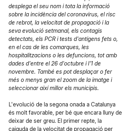
desplega el seu nom i tota la informació
sobre la incidència del coronavirus, el risc
de rebrot, la velocitat de propagació i la
seva evolució setmanal, els contagis
detectats, els PCR i tests d'antígens fets o,
en el cas de les comarques, les
hospitalitzacions o les defuncions, tot amb
dades d'entre el 26 d'octubre i l'1 de
novembre. També es pot desplaçar o fer
més o menys gran el zoom de la imatge i
seleccionar així millor els municipis.
L'evolució de la segona onada a Catalunya
és molt favorable, per bé que encara lluny de
deixar de ser greu. El primer repte, la
caiguda de la velocitat de propagació per