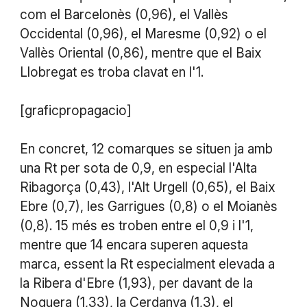
com el Barcelonès (0,96), el Vallès
Occidental (0,96), el Maresme (0,92) o el
Vallès Oriental (0,86), mentre que el Baix
Llobregat es troba clavat en l'1.
[graficpropagacio]
En concret, 12 comarques se situen ja amb
una Rt per sota de 0,9, en especial l'Alta
Ribagorça (0,43), l'Alt Urgell (0,65), el Baix
Ebre (0,7), les Garrigues (0,8) o el Moianès
(0,8). 15 més es troben entre el 0,9 i l'1,
mentre que 14 encara superen aquesta
marca, essent la Rt especialment elevada a
la Ribera d'Ebre (1,93), per davant de la
Noguera (1,33), la Cerdanya (1,3), el