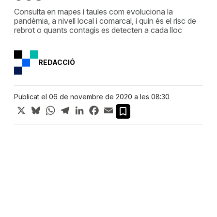
Consulta en mapes i taules com evoluciona la
pandèmia, a nivell local i comarcal, i quin és el risc de
rebrot o quants contagis es detecten a cada lloc
REDACCIÓ
Publicat el 06 de novembre de 2020 a les 08:30
X
Bluesky
WhatsApp
Telegram
LinkedIn
Facebook
Email