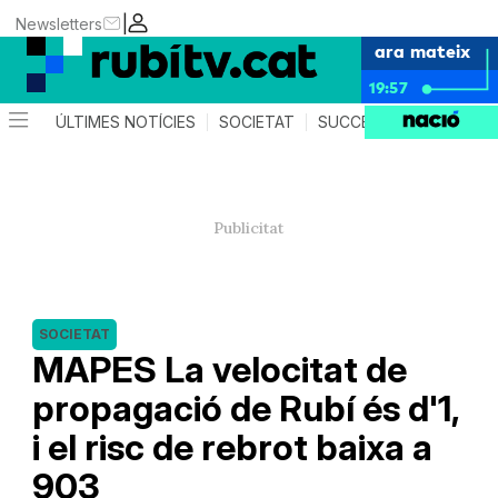
|
Newsletters
ara mateix
19:57
ÚLTIMES NOTÍCIES
SOCIETAT
SUCCESSOS
POLÍTIC
SOCIETAT
MAPES La velocitat de
propagació de Rubí és d'1,
i el risc de rebrot baixa a
903