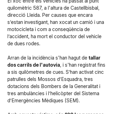
El xoc entre els vehicles ha passat al punt
quilomètric 587, a l'altura de Castellbisbal,
direcció Lleida. Per causes que encara
s’estan investigant, han xocat un camió i una
motocicleta i com a conseqüència de
l’accident, ha mort el conductor del vehicle
de dues rodes.
Arran de la incidència s'han hagut de
tallar
dos carrils de l'autovia
, i s'han registrat fins
a sis quilòmetres de cues. S’han activat cinc
patrulles dels Mossos d’Esquadra, tres
dotacions dels Bombers de la Generalitat i
tres ambulàncies i l’helicòpter del Sistema
d’Emergències Mèdiques (SEM).