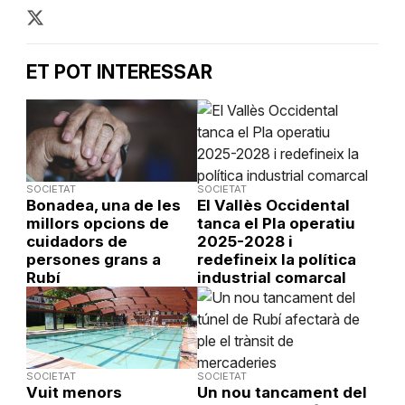
ET POT INTERESSAR
SOCIETAT
SOCIETAT
Bonadea, una de les
El Vallès Occidental
millors opcions de
tanca el Pla operatiu
cuidadors de
2025-2028 i
persones grans a
redefineix la política
Rubí
industrial comarcal
SOCIETAT
SOCIETAT
Vuit menors
Un nou tancament del