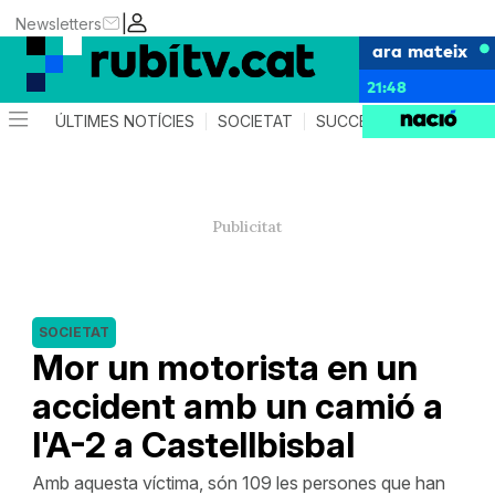
|
Newsletters
ara mateix
21:48
ÚLTIMES NOTÍCIES
SOCIETAT
SUCCESSOS
POLÍTIC
SOCIETAT
Mor un motorista en un
accident amb un camió a
l'A-2 a Castellbisbal
Amb aquesta víctima, són 109 les persones que han