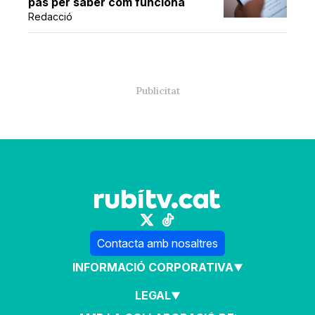
pas per saber com funciona
Redacció
Contacta amb nosaltres
INFORMACIÓ CORPORATIVA
LEGAL