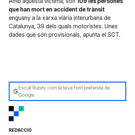
Amb aquesta víctima, són
109 les persones
que han mort en accident de trànsit
enguany a la xarxa viària interurbana de
Catalunya, 39 dels quals motoristes. Unes
dades que són provisionals, apunta el SCT.
Escull Rubitv com la teva font preferida de
Google
REDACCIÓ