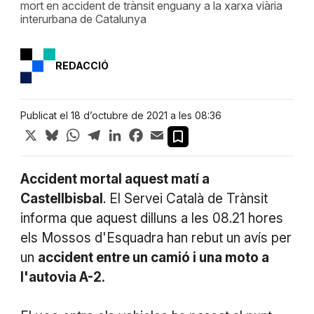
mort en accident de trànsit enguany a la xarxa viària
interurbana de Catalunya
REDACCIÓ
Publicat el 18 d’octubre de 2021 a les 08:36
X
Bluesky
WhatsApp
Telegram
LinkedIn
Facebook
Email
Accident mortal aquest matí a
Castellbisbal
. El Servei Català de Trànsit
informa que aquest dilluns a les 08.21 hores
els Mossos d'Esquadra han rebut un avís per
un
accident entre un camió i una moto a
l'autovia A-2.