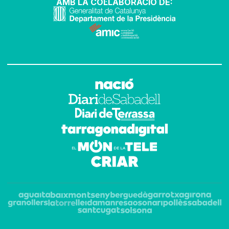
AMB LA COL·LABORACIÓ DE: