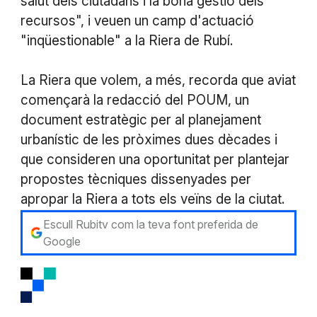
salut dels ciutadans i la bona gestió dels
recursos", i veuen un camp d'actuació
"inqüestionable" a la Riera de Rubí.
La Riera que volem, a més, recorda que aviat
començarà la redacció del POUM, un
document estratègic per al planejament
urbanístic de les pròximes dues dècades i
que consideren una oportunitat per plantejar
propostes tècniques dissenyades per
apropar la Riera a tots els veïns de la ciutat.
Escull Rubitv com la teva font preferida de
Google