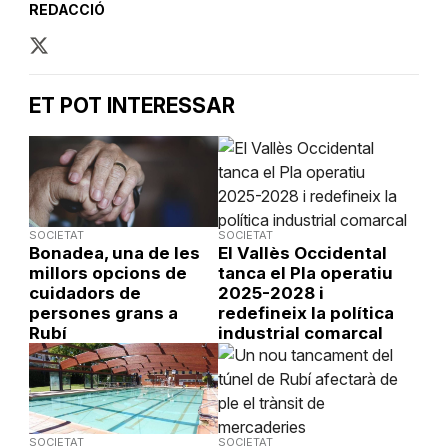
REDACCIÓ
ET POT INTERESSAR
SOCIETAT
SOCIETAT
Bonadea, una de les
El Vallès Occidental
millors opcions de
tanca el Pla operatiu
cuidadors de
2025-2028 i
persones grans a
redefineix la política
Rubí
industrial comarcal
SOCIETAT
SOCIETAT