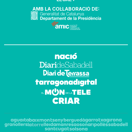
AMB LA COL·LABORACIÓ DE: