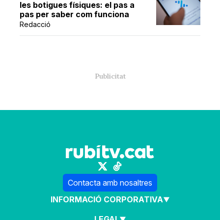
les botigues físiques: el pas a
pas per saber com funciona
Redacció
Contacta amb nosaltres
INFORMACIÓ CORPORATIVA
LEGAL