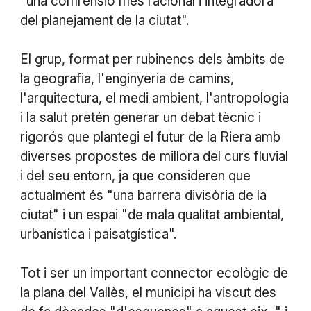
"una comrensió més racional i integradora
del planejament de la ciutat".
El grup, format per rubinencs dels àmbits de
la geografia, l'enginyeria de camins,
l'arquitectura, el medi ambient, l'antropologia
i la salut pretén generar un debat tècnic i
rigorós que plantegi el futur de la Riera amb
diverses propostes de millora del curs fluvial
i del seu entorn, ja que consideren que
actualment és "una barrera divisòria de la
ciutat" i un espai "de mala qualitat ambiental,
urbanística i paisatgística".
Tot i ser un important connector ecològic de
la plana del Vallès, el municipi ha viscut des