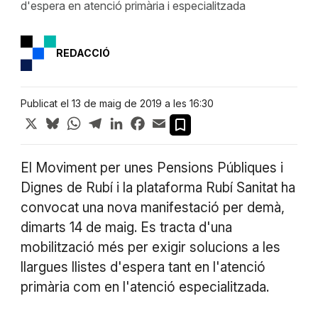
d'espera en atenció primària i especialitzada
REDACCIÓ
Publicat el 13 de maig de 2019 a les 16:30
X
Bluesky
WhatsApp
Telegram
LinkedIn
Facebook
Email
El Moviment per unes Pensions Públiques i
Dignes de Rubí i la plataforma Rubí Sanitat ha
convocat una nova manifestació per demà,
dimarts 14 de maig. Es tracta d'una
mobilització més per exigir solucions a les
llargues llistes d'espera tant en l'atenció
primària com en l'atenció especialitzada.