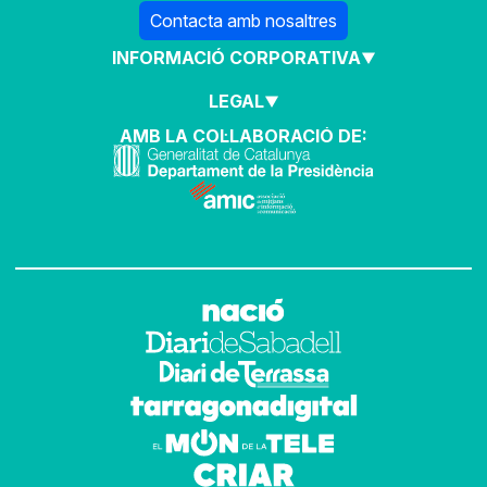
Contacta amb nosaltres
INFORMACIÓ CORPORATIVA
LEGAL
AMB LA COL·LABORACIÓ DE: