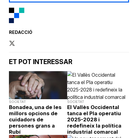
REDACCIÓ
ET POT INTERESSAR
SOCIETAT
SOCIETAT
Bonadea, una de les
El Vallès Occidental
millors opcions de
tanca el Pla operatiu
cuidadors de
2025-2028 i
persones grans a
redefineix la política
Rubí
industrial comarcal