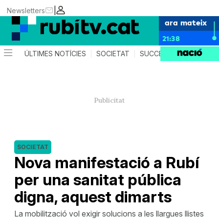
|
Newsletters
ara mateix
21:38
ÚLTIMES NOTÍCIES
SOCIETAT
SUCCESSOS
POLÍTIC
SOCIETAT
Nova manifestació a Rubí
per una sanitat pública
digna, aquest dimarts
La mobilització vol exigir solucions a les llargues llistes