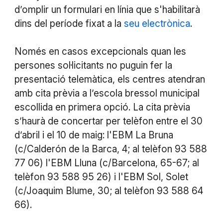
d’omplir un formulari en línia que s'habilitarà
dins del període fixat a la
seu electrònica
.
Només en casos excepcionals quan les
persones sol·licitants no puguin fer la
presentació telemàtica, els centres atendran
amb cita prèvia a l’escola bressol municipal
escollida en primera opció. La cita prèvia
s’haurà de concertar per telèfon entre el 30
d’abril i el 10 de maig: l'EBM La Bruna
(c/Calderón de la Barca, 4; al telèfon 93 588
77 06) l'EBM Lluna (c/Barcelona, 65-67; al
telèfon 93 588 95 26) i l'EBM Sol, Solet
(c/Joaquim Blume, 30; al telèfon 93 588 64
66).