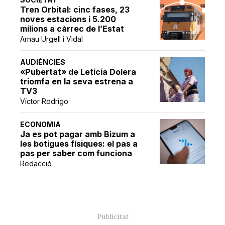
Tren Orbital: cinc fases, 23
noves estacions i 5.200
milions a càrrec de l’Estat
Arnau Urgell i Vidal
AUDIÈNCIES
«Pubertat» de Leticia Dolera
triomfa en la seva estrena a
TV3
Víctor Rodrigo
ECONOMIA
Ja es pot pagar amb Bizum a
les botigues físiques: el pas a
pas per saber com funciona
Redacció