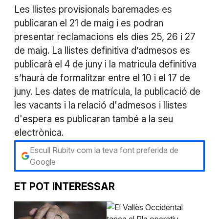
Les llistes provisionals baremades es
publicaran el 21 de maig i es podran
presentar reclamacions els dies 25, 26 i 27
de maig. La llistes definitiva d’admesos es
publicarà el 4 de juny i la matricula definitiva
s’haurà de formalitzar entre el 10 i el 17 de
juny. Les dates de matrícula, la publicació de
les vacants i la relació d'admesos i llistes
d'espera es publicaran també a la seu
electrònica.
Escull Rubitv com la teva font preferida de
Google
ET POT INTERESSAR