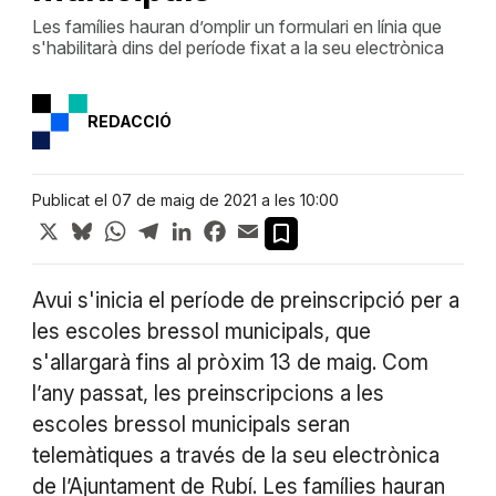
Les famílies hauran d’omplir un formulari en línia que
s'habilitarà dins del període fixat a la seu electrònica
REDACCIÓ
Publicat el 07 de maig de 2021 a les 10:00
X
Bluesky
WhatsApp
Telegram
LinkedIn
Facebook
Email
Avui s'inicia el període de preinscripció per a
les escoles bressol municipals, que
s'allargarà fins al pròxim 13 de maig. Com
l’any passat, les preinscripcions a les
escoles bressol municipals seran
telemàtiques a través de la seu electrònica
de l’Ajuntament de Rubí. Les famílies hauran