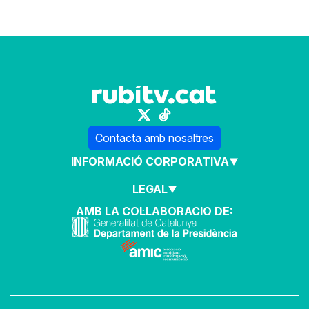
Contacta amb nosaltres
INFORMACIÓ CORPORATIVA
LEGAL
AMB LA COL·LABORACIÓ DE: