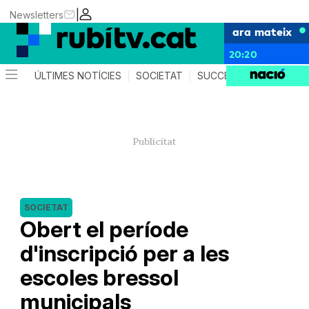
|
Newsletters
ara mateix
20:20
ÚLTIMES NOTÍCIES
SOCIETAT
SUCCESSOS
POLÍTIC
SOCIETAT
Obert el període
d'inscripció per a les
escoles bressol
municipals