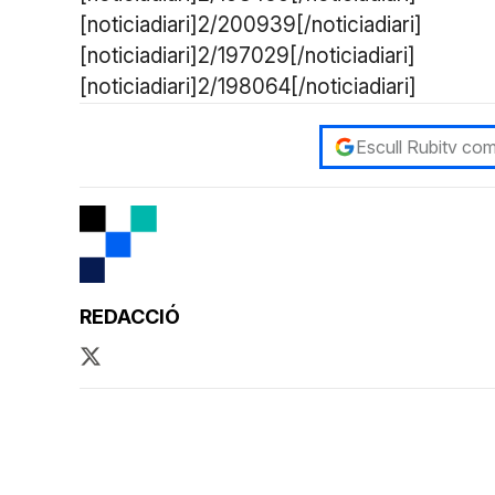
[noticiadiari]2/200939[/noticiadiari]
[noticiadiari]2/197029[/noticiadiari]
[noticiadiari]2/198064[/noticiadiari]
Escull Rubitv com
REDACCIÓ