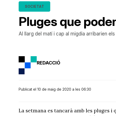
SOCIETAT
Pluges que poden 
Al llarg del matí i cap al migdia arribarien e
REDACCIÓ
Publicat el 10 de maig de 2020 a les 06:30
La setmana es tancarà amb les pluges i 