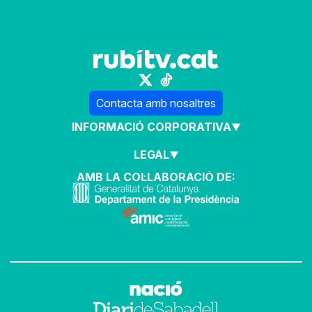
Contacta amb nosaltres
INFORMACIÓ CORPORATIVA
LEGAL
AMB LA COL·LABORACIÓ DE: