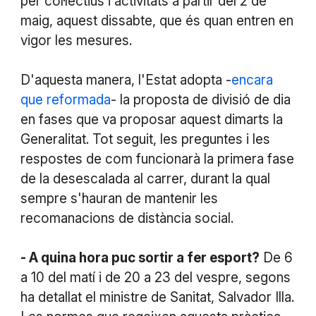
per col·lectius i activitats a partir del 2 de
maig, aquest dissabte, que és quan entren en
vigor les mesures.
D'aquesta manera, l'Estat adopta -
encara
que reformada
- la proposta de divisió de dia
en fases que va proposar aquest dimarts la
Generalitat. Tot seguit, les preguntes i les
respostes de com funcionarà la primera fase
de la desescalada al carrer, durant la qual
sempre s'hauran de mantenir les
recomanacions de distància social.
- A quina hora puc sortir a fer esport?
De 6
a 10 del matí i de 20 a 23 del vespre, segons
ha detallat el ministre de Sanitat, Salvador Illa.