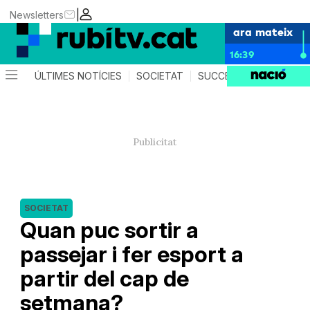
|
Newsletters
ara mateix
16:39
ÚLTIMES NOTÍCIES
SOCIETAT
SUCCESSOS
POLÍTIC
SOCIETAT
Quan puc sortir a
passejar i fer esport a
partir del cap de
setmana?