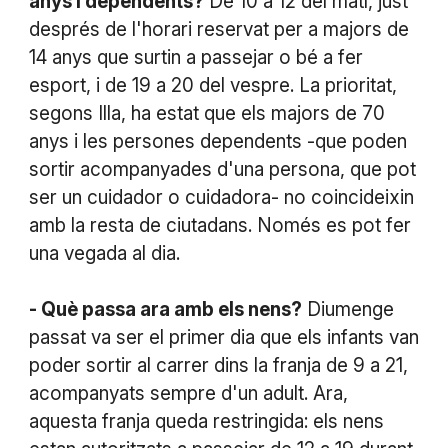
anys i dependents?
De 10 a 12 del matí, just
després de l'horari reservat per a majors de
14 anys que surtin a passejar o bé a fer
esport, i de 19 a 20 del vespre. La prioritat,
segons Illa, ha estat que els majors de 70
anys i les persones dependents -que poden
sortir acompanyades d'una persona, que pot
ser un cuidador o cuidadora- no coincideixin
amb la resta de ciutadans. Només es pot fer
una vegada al dia.
- Què passa ara amb els nens?
Diumenge
passat va ser el primer dia que els infants van
poder sortir al carrer dins la franja de 9 a 21,
acompanyats sempre d'un adult. Ara,
aquesta franja queda restringida: els nens