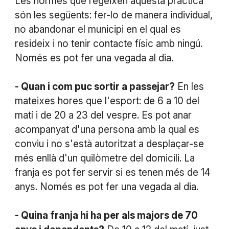
Les normes que regeixen aquesta pràctica
són les següents: fer-lo de manera individual,
no abandonar el municipi en el qual es
resideix i no tenir contacte físic amb ningú.
Només es pot fer una vegada al dia.
- Quan i com puc sortir a passejar?
En les
mateixes hores que l'esport: de 6 a 10 del
matí i de 20 a 23 del vespre. Es pot anar
acompanyat d'una persona amb la qual es
conviu i no s'està autoritzat a desplaçar-se
més enllà d'un quilòmetre del domicili. La
franja es pot fer servir si es tenen més de 14
anys. Només es pot fer una vegada al dia.
- Quina franja hi ha per als majors de 70