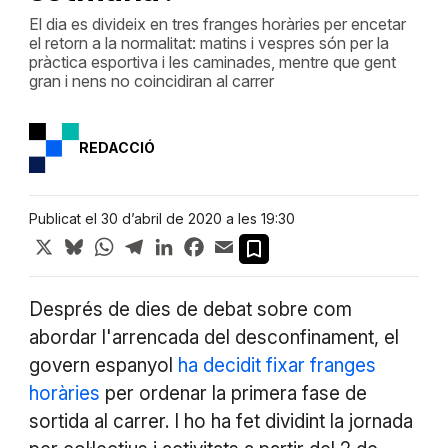
El dia es divideix en tres franges horàries per encetar
el retorn a la normalitat: matins i vespres són per la
pràctica esportiva i les caminades, mentre que gent
gran i nens no coincidiran al carrer
REDACCIÓ
Publicat el 30 d’abril de 2020 a les 19:30
X
Bluesky
WhatsApp
Telegram
LinkedIn
Facebook
Email
Després de dies de debat sobre com
abordar l'arrencada del desconfinament, el
govern espanyol
ha decidit fixar franges
horàries
per ordenar la primera fase de
sortida al carrer. I ho ha fet dividint la jornada