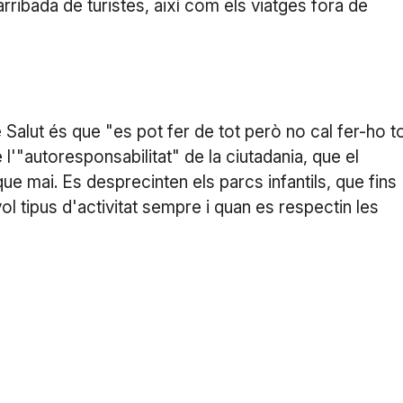
ribada de turistes, així com els viatges fora de
 Salut és que "es pot fer de tot però no cal fer-ho t
'"autoresponsabilitat" de la ciutadania, que el
e mai. Es desprecinten els parcs infantils, que fins
vol tipus d'activitat sempre i quan es respectin les