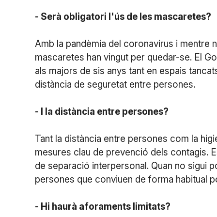
- Serà obligatori l'ús de les mascaretes?
Amb la pandèmia del coronavirus i mentre n
mascaretes han vingut per quedar-se. El Gov
als majors de sis anys tant en espais tanca
distància de seguretat entre persones.
- I la distància entre persones?
Tant la distància entre persones com la hi
mesures clau de prevenció dels contagis. Es
de separació interpersonal. Quan no sigui p
persones que conviuen de forma habitual po
- Hi haurà aforaments limitats?