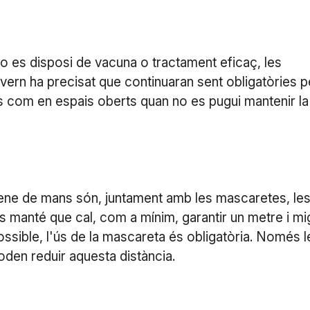
o es disposi de vacuna o tractament eficaç, les
ern ha precisat que continuaran sent obligatòries p
ts com en espais oberts quan no es pugui mantenir la
giene de mans són, juntament amb les mascaretes, le
 manté que cal, com a mínim, garantir un metre i mi
ossible, l'ús de la mascareta és obligatòria. Només l
den reduir aquesta distància.