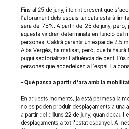
Fins al 25 de juny, i tenint present que s'ac
l'aforament dels espais tancats estarà limit
serà del 75%. A partir del 25 de juny, però, 
aquests vindran determinats en funció del m
persones. Caldrà garantir un espai de 2,5 m
Alba Vergés, ha matisat, però, que hi haurà 
pugui sectorialitzar l'afluència de gent, l'ús
persones que accedeixen a l'espai. La cons
- Què passa a partir d'ara amb la mobilita
En aquests moments, ja està permesa la mobi
no es poden produir desplaçaments a una al
a partir del dilluns 22 de juny, quan decau l
desplaçaments a tot l'estat espanyol. A més