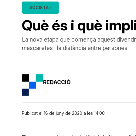
SOCIETAT
Què és i què impl
La nova etapa que comença aquest divendres 
mascaretes i la distància entre persones
REDACCIÓ
Publicat el 18 de juny de 2020 a les 14:00