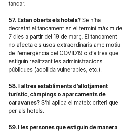
tancar.
57. Estan oberts els hotels?
Se n’ha
decretat el tancament en el termini màxim de
7 dies a partir del 19 de març. El tancament
no afecta els usos extraordinaris amb motiu
de l’emergència del COVID19 o d’altres que
estiguin realitzant les administracions
públiques (acollida vulnerables, etc.).
58. I altres establiments d’allotjament
turístic, càmpings o aparcaments de
caravanes?
S’hi aplica el mateix criteri que
per als hotels.
59. I les persones que estiguin de manera