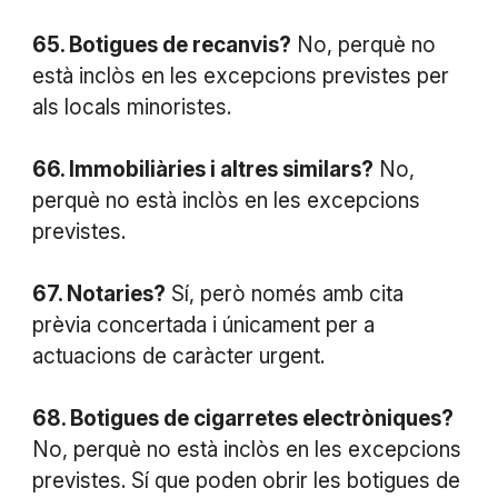
65. Botigues de recanvis?
No, perquè no
està inclòs en les excepcions previstes per
als locals minoristes.
66. Immobiliàries i altres similars?
No,
perquè no està inclòs en les excepcions
previstes.
67. Notaries?
Sí, però només amb cita
prèvia concertada i únicament per a
actuacions de caràcter urgent.
68. Botigues de cigarretes electròniques?
No, perquè no està inclòs en les excepcions
previstes. Sí que poden obrir les botigues de