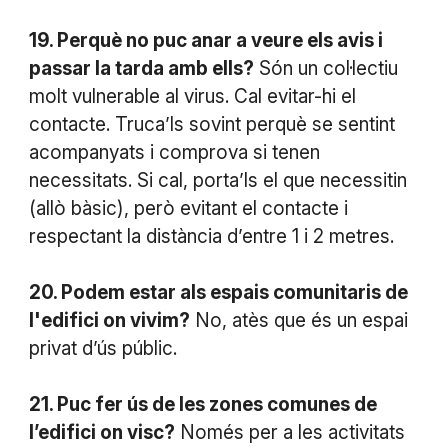
19. Perquè no puc anar a veure els avis i
passar la tarda amb ells?
Són un col·lectiu
molt vulnerable al virus. Cal evitar-hi el
contacte. Truca’ls sovint perquè se sentint
acompanyats i comprova si tenen
necessitats. Si cal, porta’ls el que necessitin
(allò bàsic), però evitant el contacte i
respectant la distància d’entre 1 i 2 metres.
20. Podem estar als espais comunitaris de
l'edifici on vivim?
No, atès que és un espai
privat d’ús públic.
21. Puc fer ús de les zones comunes de
l’edifici on visc?
Només per a les activitats