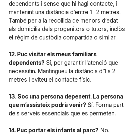
dependents i sense que hi hagi contacte, i
mantenint una distància d’entre 1 i 2 metres.
També per a la recollida de menors d’edat
als domicilis dels progenitors o tutors, inclòs
el règim de custòdia compartida o similar.
12. Puc visitar els meus familiars
dependents?
Sí, per garantir l’atenció que
necessitin. Mantingueu la distància d’1 a 2
metres i eviteu el contacte físic.
13. Soc una persona depenent. La persona
que m’assisteix podrà venir?
Sí. Forma part
dels serveis essencials que es permeten.
14. Puc portar els infants al parc?
No.