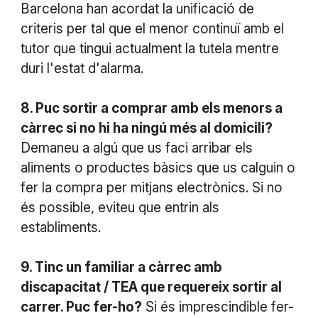
Barcelona han acordat la unificació de
criteris per tal que el menor continuï amb el
tutor que tingui actualment la tutela mentre
duri l'estat d'alarma.
8. Puc sortir a comprar amb els menors a
càrrec si no hi ha ningú més al domicili?
Demaneu a algú que us faci arribar els
aliments o productes bàsics que us calguin o
fer la compra per mitjans electrònics. Si no
és possible, eviteu que entrin als
establiments.
9. Tinc un familiar a càrrec amb
discapacitat / TEA que requereix sortir al
carrer. Puc fer-ho?
Si és imprescindible fer-