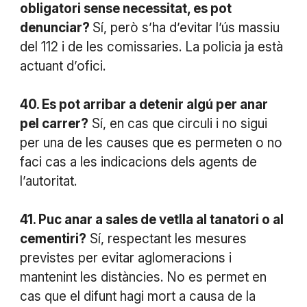
obligatori sense necessitat, es pot
denunciar?
Sí, però s’ha d’evitar l’ús massiu
del 112 i de les comissaries. La policia ja està
actuant d’ofici.
40. Es pot arribar a detenir algú per anar
pel carrer?
Sí, en cas que circuli i no sigui
per una de les causes que es permeten o no
faci cas a les indicacions dels agents de
l’autoritat.
41. Puc anar a sales de vetlla al tanatori o al
cementiri?
Sí, respectant les mesures
previstes per evitar aglomeracions i
mantenint les distàncies. No es permet en
cas que el difunt hagi mort a causa de la