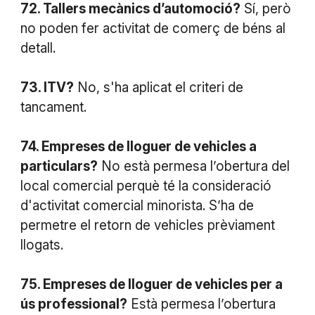
72. Tallers mecànics d’automoció?
Sí, però
no poden fer activitat de comerç de béns al
detall.
73. ITV?
No, s'ha aplicat el criteri de
tancament.
74. Empreses de lloguer de vehicles a
particulars?
No està permesa l’obertura del
local comercial perquè té la consideració
d'activitat comercial minorista. S’ha de
permetre el retorn de vehicles prèviament
llogats.
75. Empreses de lloguer de vehicles per a
ús professional?
Està permesa l’obertura