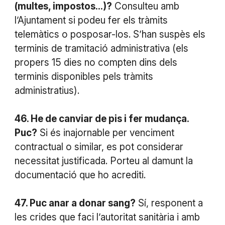
(multes, impostos...)?
Consulteu amb
l’Ajuntament si podeu fer els tràmits
telemàtics o posposar-los. S’han suspès els
terminis de tramitació administrativa (els
propers 15 dies no compten dins dels
terminis disponibles pels tràmits
administratius).
46. He de canviar de pis i fer mudança.
Puc?
Si és inajornable per venciment
contractual o similar, es pot considerar
necessitat justificada. Porteu al damunt la
documentació que ho acrediti.
47. Puc anar a donar sang?
Sí, responent a
les crides que faci l’autoritat sanitària i amb