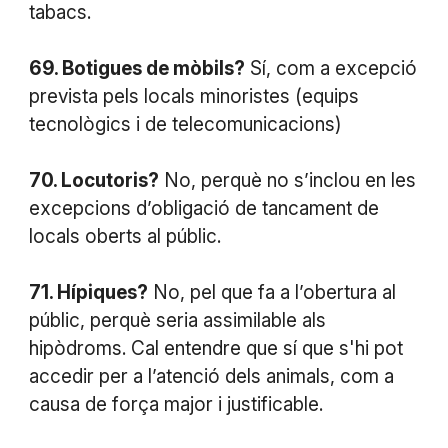
tabacs.
69. Botigues de mòbils?
Sí, com a excepció
prevista pels locals minoristes (equips
tecnològics i de telecomunicacions)
70. Locutoris?
No, perquè no s’inclou en les
excepcions d’obligació de tancament de
locals oberts al públic.
71. Hípiques?
No, pel que fa a l’obertura al
públic, perquè seria assimilable als
hipòdroms. Cal entendre que sí que s'hi pot
accedir per a l’atenció dels animals, com a
causa de força major i justificable.