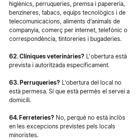
higiènics, perruqueries, premsa i papereria,
benzineres, tabacs, equips tecnològics i de
telecomunicacions, aliments d’animals de
companyia, comerç per internet, telefònic o
correspondència, tintoreries i bugaderies.
62. Clíniques veterinàries?
L'obertura està
prevista i autoritzada específicament.
63. Perruqueries?
L’obertura del local no
està permesa. Sí que està permès el servei a
domicili.
64. Ferreteries?
No, perquè no està inclòs
en les excepcions previstes pels locals
minoristes.