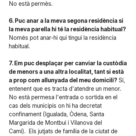
No està permès.
6. Puc anar a la meva segona residència si
la meva parella hi té la residència habitual?
Només pot anar-hi qui tingui la residència
habitual.
7. Em puc desplaçar per canviar la custòdia
de menors a una altra localitat, tant si està
a prop com allunyada del meu domicili?
Sí,
entenent que es tracta d'atendre un menor.
No està permesa l'entrada o sortida en el
cas dels municipis on hi ha decretat
confinament (Igualada, Òdena, Santa
Margarida de Montbui i Vilanova del
Camí). Els jutjats de família de la ciutat de