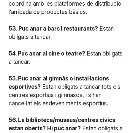
coordina amb les plataformes de distribució
l’arribada de productes bàsics.
53. Puc anar a bars i restaurants?
Estan
obligats a tancar.
54. Puc anar al cine o teatre?
Estan obligats
a tancar.
55. Puc anar al gimnàs o instal·lacions
esportives?
Estan obligats a tancar tots els
centres esportius i gimnasos, i s’han
cancel·lat els esdeveniments esportius.
56. La biblioteca/museus/centres cívics
estan oberts?
Hi puc anar?
Estan obligats a