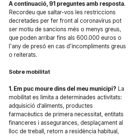
A continuació, 91 preguntes amb resposta
.
Recordeu que saltar-vos les restriccions
decretades per fer front al coronavirus pot
ser motiu de sancions més o menys greus,
que poden arribar fins als 600.000 euros o
l'any de presó en cas d'incompliments greus
o reiterats.
Sobre mobilitat
1. Em puc moure dins del meu municipi?
La
mobilitat es limita a determinades activitats:
adquisició d’aliments, productes
farmacèutics de primera necessitat, entitats
financeres i assegurances, desplaçament al
lloc de treball, retorn a residència habitual,