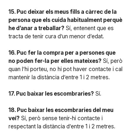
15. Puc deixar els meus fills a càrrec de la
persona que els cuida habitualment perquè
he d’anar a treballar?
Sí, entenent que es
tracta de tenir cura d’un menor d’edat.
16. Puc fer la compra per a persones que
no poden fer-la per elles mateixes?
Sí, però
quan l’hi porteu, no hi pot haver contacte i cal
mantenir la distància d’entre 1 i 2 metres.
17. Puc baixar les escombraries?
Sí.
18. Puc baixar les escombraries del meu
veí?
Sí, però sense tenir-hi contacte i
respectant la distància d’entre 1 i 2 metres.