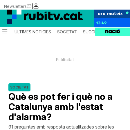
|
Newsletters
ara mateix
13:49
ÚLTIMES NOTÍCIES
SOCIETAT
SUCCESSOS
POLÍTIC
SOCIETAT
Què es pot fer i què no a
Catalunya amb l'estat
d'alarma?
91 preguntes amb resposta actualitzades sobre les