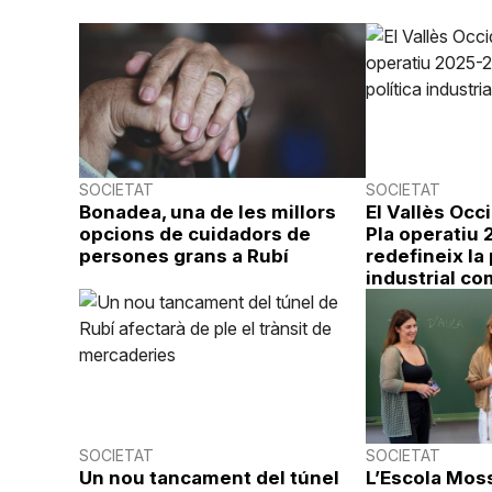
SOCIETAT
SOCIETAT
Bonadea, una de les millors
El Vallès Occ
opcions de cuidadors de
Pla operatiu
persones grans a Rubí
redefineix la 
industrial co
SOCIETAT
SOCIETAT
Un nou tancament del túnel
L’Escola Mos