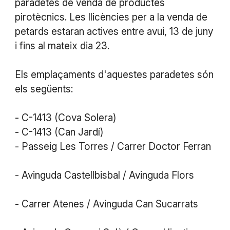
paradetes de venda de productes
pirotècnics. Les llicències per a la venda de
petards estaran actives entre avui, 13 de juny
i fins al mateix dia 23.
Els emplaçaments d'aquestes paradetes són
els següents:
- C-1413 (Cova Solera)
- C-1413 (Can Jardí)
- Passeig Les Torres / Carrer Doctor Ferran
- Avinguda Castellbisbal / Avinguda Flors
- Carrer Atenes / Avinguda Can Sucarrats