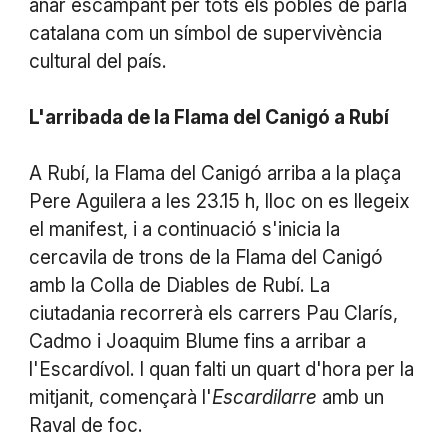
anar escampant per tots els pobles de parla
catalana com un símbol de supervivència
cultural del país.
L'arribada de la Flama del Canigó a Rubí
A Rubí, la Flama del Canigó arriba a la plaça
Pere Aguilera a les 23.15 h, lloc on es llegeix
el manifest, i a continuació s'inicia la
cercavila de trons de la Flama del Canigó
amb la Colla de Diables de Rubí. La
ciutadania recorrerà els carrers Pau Clarís,
Cadmo i Joaquim Blume fins a arribar a
l'Escardívol. I quan falti un quart d'hora per la
mitjanit, començarà l'
Escardilarre
amb un
Raval de foc.