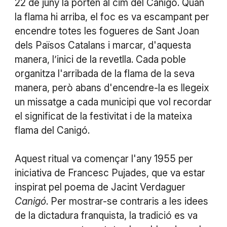
22 de juny la porten al cim del Canigó. Quan
la flama hi arriba, el foc es va escampant per
encendre totes les fogueres de Sant Joan
dels Països Catalans i marcar, d'aquesta
manera, l’inici de la revetlla. Cada poble
organitza l'arribada de la flama de la seva
manera, però abans d'encendre-la es llegeix
un missatge a cada municipi que vol recordar
el significat de la festivitat i de la mateixa
flama del Canigó.
Aquest ritual va començar l'any 1955 per
iniciativa de Francesc Pujades, que va estar
inspirat pel poema de Jacint Verdaguer
Canigó
. Per mostrar-se contraris a les idees
de la dictadura franquista, la tradició es va