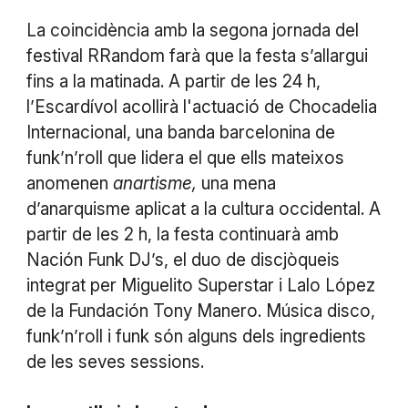
La coincidència amb la segona jornada del
festival RRandom farà que la festa s’allargui
fins a la matinada. A partir de les 24 h,
l’Escardívol acollirà l'actuació de
Chocadelia
Internacional, una banda barcelonina de
funk’n’roll que lidera el que ells mateixos
anomenen
anartisme,
una mena
d’anarquisme aplicat a la cultura occidental. A
partir de les 2 h, la festa continuarà amb
Nación Funk DJ’s, el duo de discjòqueis
integrat per Miguelito Superstar i Lalo López
de la Fundación Tony Manero. Música disco,
funk’n’roll i funk són alguns dels ingredients
de les seves sessions.