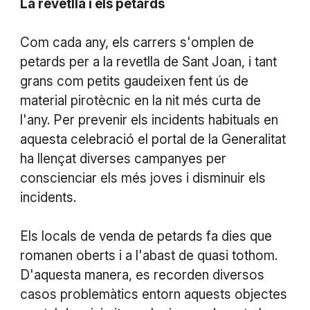
La revetlla i els petards
Com cada any, els carrers s'omplen de
petards per a la revetlla de Sant Joan, i tant
grans com petits gaudeixen fent ús de
material pirotècnic en la nit més curta de
l'any. Per prevenir els incidents habituals en
aquesta celebració el portal de la Generalitat
ha llençat diverses campanyes per
conscienciar els més joves i disminuir els
incidents.
Els locals de venda de petards fa dies que
romanen oberts i a l'abast de quasi tothom.
D'aquesta manera, es recorden diversos
casos problemàtics entorn aquests objectes