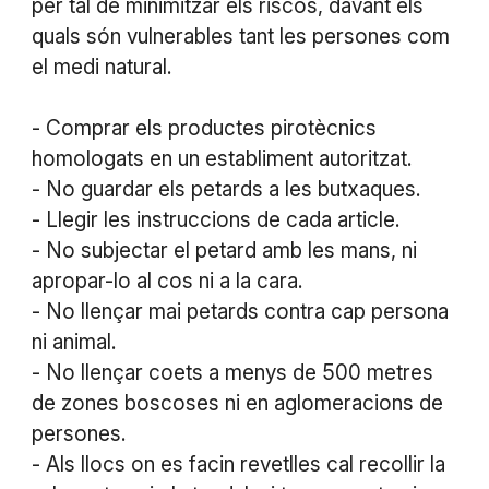
per tal de minimitzar els riscos, davant els
quals són vulnerables tant les persones com
el medi natural.
- Comprar els productes pirotècnics
homologats en un establiment autoritzat.
- No guardar els petards a les butxaques.
- Llegir les instruccions de cada article.
- No subjectar el petard amb les mans, ni
apropar-lo al cos ni a la cara.
- No llençar mai petards contra cap persona
ni animal.
- No llençar coets a menys de 500 metres
de zones boscoses ni en aglomeracions de
persones.
- Als llocs on es facin revetlles cal recollir la