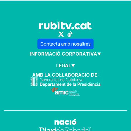
Contacta amb nosaltres
INFORMACIÓ CORPORATIVA
LEGAL
AMB LA COL·LABORACIÓ DE: