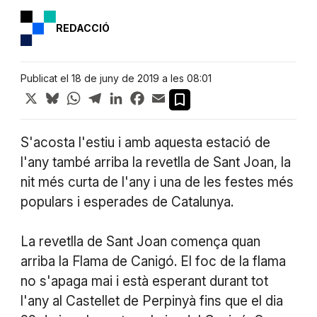
REDACCIÓ
Publicat el 18 de juny de 2019 a les 08:01
X
Bluesky
WhatsApp
Telegram
LinkedIn
Facebook
Email
S'acosta l'estiu i amb aquesta estació de
l'any també arriba la revetlla de Sant Joan, la
nit més curta de l'any i una de les festes més
populars i esperades de Catalunya.
La revetlla de Sant Joan comença quan
arriba la Flama de Canigó. El foc de la flama
no s'apaga mai i està esperant durant tot
l'any al Castellet de Perpinyà fins que el dia