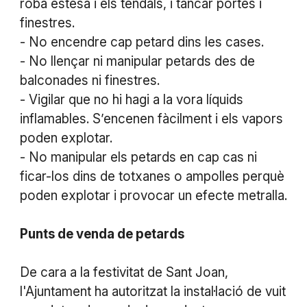
roba estesa i els tendals, i tancar portes i
finestres.
- No encendre cap petard dins les cases.
- No llençar ni manipular petards des de
balconades ni finestres.
- Vigilar que no hi hagi a la vora líquids
inflamables. S’encenen fàcilment i els vapors
poden explotar.
- No manipular els petards en cap cas ni
ficar-los dins de totxanes o ampolles perquè
poden explotar i provocar un efecte metralla.
Punts de venda de petards
De cara a la festivitat de Sant Joan,
l'Ajuntament ha autoritzat la instal·lació de vuit