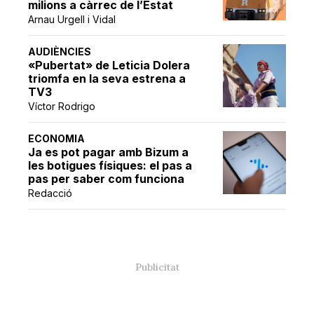
milions a càrrec de l’Estat
Arnau Urgell i Vidal
AUDIÈNCIES
«Pubertat» de Leticia Dolera
triomfa en la seva estrena a
TV3
Víctor Rodrigo
ECONOMIA
Ja es pot pagar amb Bizum a
les botigues físiques: el pas a
pas per saber com funciona
Redacció