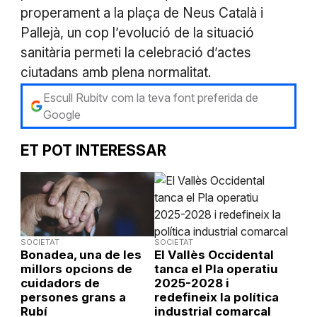
properament a la plaça de Neus Català i
Pallejà, un cop l’evolució de la situació
sanitària permeti la celebració d’actes
ciutadans amb plena normalitat.
Escull Rubitv com la teva font preferida de
Google
ET POT INTERESSAR
SOCIETAT
SOCIETAT
Bonadea, una de les
El Vallès Occidental
millors opcions de
tanca el Pla operatiu
cuidadors de
2025-2028 i
persones grans a
redefineix la política
Rubí
industrial comarcal