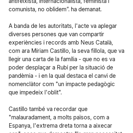
antifeixista, internacionalista, feminista i
comunista, no oblidem”. ha demanat.
A banda de les autoritats, l'acte va aplegar
diverses persones que van compartir
experiències i records amb Neus Català,
com ara Míriam Castillo, la seva fillola, que va
llegir una carta de la família - que no es va
poder desplaçar a Rubí per la situació de
pandèmia - i en la qual destaca el canvi de
nomenclàtor com "un impacte pedagògic
que impedeix l'oblit".
Castillo també va recordar que
"malauradament, a molts països, com a
Espanya, l'extrema dreta torna a aixecar