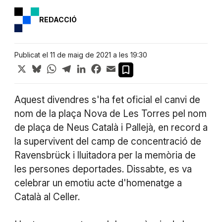
REDACCIÓ
Publicat el 11 de maig de 2021 a les 19:30
X
Bluesky
WhatsApp
Telegram
LinkedIn
Facebook
Email
Aquest divendres s'ha fet oficial el canvi de
nom de la plaça Nova de Les Torres pel nom
de plaça de Neus Català i Pallejà, en record a
la supervivent del camp de concentració de
Ravensbrück i lluitadora per la memòria de
les persones deportades. Dissabte, es va
celebrar un emotiu acte d'homenatge a
Català al Celler.