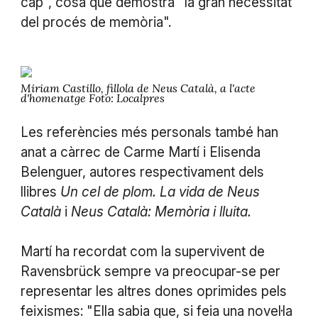
cap", cosa que demostra "la gran necessitat
del procés de memòria".
Miriam Castillo, fillola de Neus Català, a l'acte
d'homenatge Foto: Localpres
Les referències més personals també han
anat a càrrec de Carme Martí i Elisenda
Belenguer, autores respectivament dels
llibres
Un cel de plom. La vida de Neus
Català
i
Neus Català: Memòria i lluita.
Martí ha recordat com la supervivent de
Ravensbrück sempre va preocupar-se per
representar les altres dones oprimides pels
feixismes: "Ella sabia que, si feia una novel·la