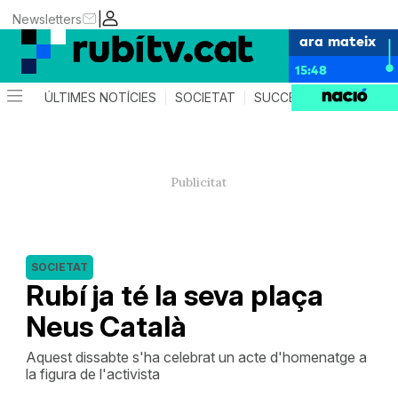
|
Newsletters
ara mateix
15:48
ÚLTIMES NOTÍCIES
SOCIETAT
SUCCESSOS
POLÍTIC
SOCIETAT
Rubí ja té la seva plaça
Neus Català
Aquest dissabte s'ha celebrat un acte d'homenatge a
la figura de l'activista