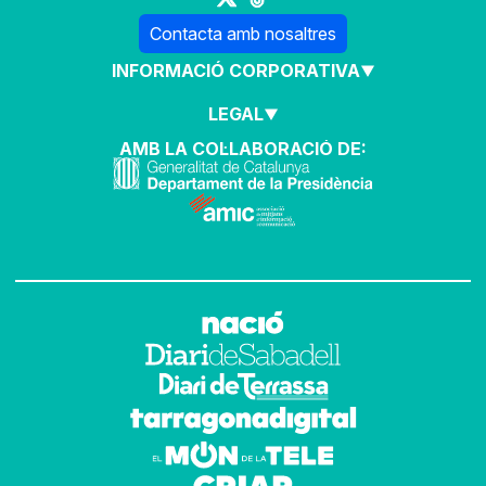
Contacta amb nosaltres
INFORMACIÓ CORPORATIVA
LEGAL
AMB LA COL·LABORACIÓ DE: