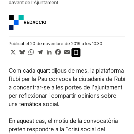
davant de l'Ajuntament
REDACCIÓ
Publicat el 20 de novembre de 2019 a les 10:30
X
Bluesky
WhatsApp
Telegram
LinkedIn
Facebook
Email
Com cada quart dijous de mes, la plataforma
Rubí per la Pau convoca la ciutadania de Rubí
a concentrar-se a les portes de l'ajuntament
per reflexionar i compartir opinions sobre
una temàtica social.
En aquest cas, el motiu de la convocatòria
pretén respondre a la "crisi social del