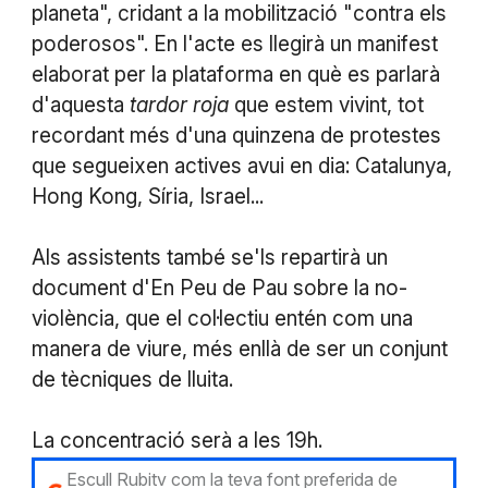
planeta", cridant a la mobilització "contra els
poderosos". En l'acte es llegirà un manifest
elaborat per la plataforma en què es parlarà
d'aquesta
tardor roja
que estem vivint, tot
recordant més d'una quinzena de protestes
que segueixen actives avui en dia: Catalunya,
Hong Kong, Síria, Israel...
Als assistents també se'ls repartirà un
document d'En Peu de Pau sobre la no-
violència, que el col·lectiu entén com una
manera de viure, més enllà de ser un conjunt
de tècniques de lluita.
La concentració serà a les 19h.
Escull Rubitv com la teva font preferida de