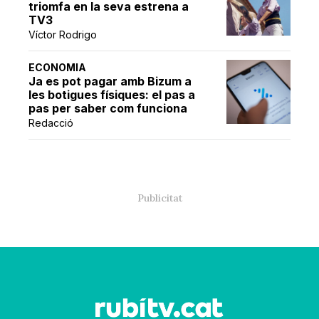
triomfa en la seva estrena a
TV3
Víctor Rodrigo
ECONOMIA
Ja es pot pagar amb Bizum a
les botigues físiques: el pas a
pas per saber com funciona
Redacció