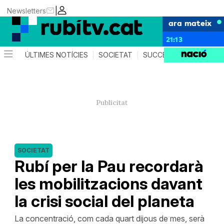
|
Newsletters
ara mateix
21:13
ÚLTIMES NOTÍCIES
SOCIETAT
SUCCESSOS
POLÍTIC
SOCIETAT
Rubí per la Pau recordarà
les mobilitzacions davant
la crisi social del planeta
La concentració, com cada quart dijous de mes, serà