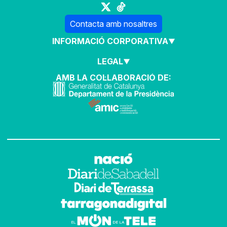
Contacta amb nosaltres
INFORMACIÓ CORPORATIVA
LEGAL
AMB LA COL·LABORACIÓ DE: