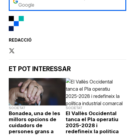
Google
REDACCIÓ
ET POT INTERESSAR
SOCIETAT
SOCIETAT
Bonadea, una de les
El Vallès Occidental
millors opcions de
tanca el Pla operatiu
cuidadors de
2025-2028 i
persones grans a
redefineix la política