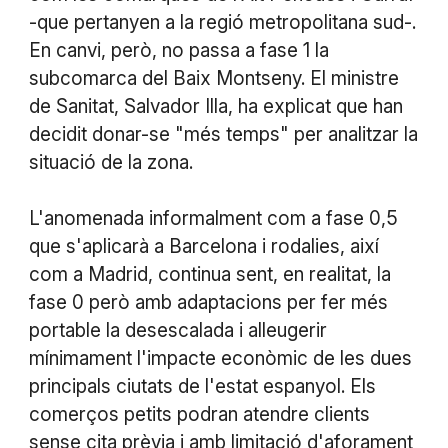
-que pertanyen a la regió metropolitana sud-.
En canvi, però, no passa a fase 1 la
subcomarca del Baix Montseny. El ministre
de Sanitat, Salvador Illa, ha explicat que han
decidit donar-se "més temps" per analitzar la
situació de la zona.
L'anomenada informalment com a fase 0,5
que s'aplicarà a Barcelona i rodalies, així
com a Madrid, continua sent, en realitat, la
fase 0 però amb adaptacions per fer més
portable la desescalada i alleugerir
mínimament l'impacte econòmic de les dues
principals ciutats de l'estat espanyol. Els
comerços petits podran atendre clients
sense cita prèvia i amb limitació d'aforament