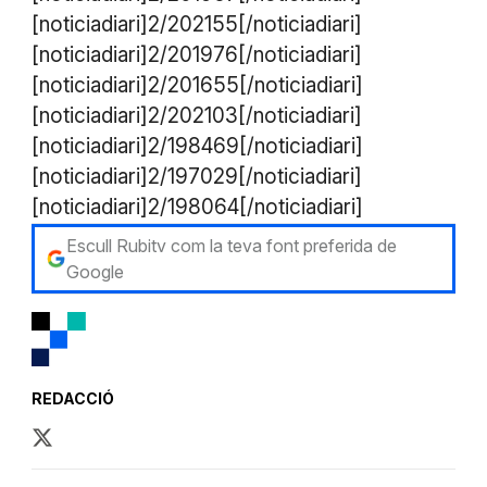
[noticiadiari]2/202155[/noticiadiari]
[noticiadiari]2/201976[/noticiadiari]
[noticiadiari]2/201655[/noticiadiari]
[noticiadiari]2/202103[/noticiadiari]
[noticiadiari]2/198469[/noticiadiari]
[noticiadiari]2/197029[/noticiadiari]
[noticiadiari]2/198064[/noticiadiari]
Escull Rubitv com la teva font preferida de
Google
REDACCIÓ