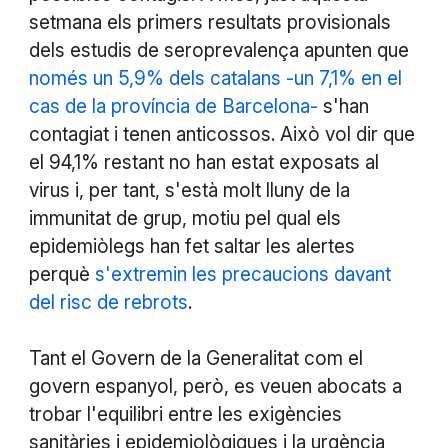
setmana els primers resultats provisionals
dels estudis de seroprevalença apunten que
només un 5,9% dels catalans -un 7,1% en el
cas de la província de Barcelona-
s'han
contagiat i tenen anticossos. Això vol dir que
el 94,1% restant no han estat exposats al
virus i, per tant, s'està molt lluny de la
immunitat de grup, motiu pel qual els
epidemiòlegs han fet saltar les alertes
perquè
s'extremin les precaucions davant
del risc de rebrots
.
Tant el Govern de la Generalitat com el
govern espanyol, però, es veuen abocats a
trobar l'equilibri entre les exigències
sanitàries i epidemiològiques i la urgència