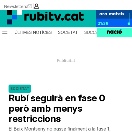
|
Newsletters
ara mateix
21:38
ÚLTIMES NOTÍCIES
SOCIETAT
SUCCESSOS
POLÍTIC
SOCIETAT
Rubí seguirà en fase 0
però amb menys
restriccions
El Baix Montseny no passa finalment a la fase 1,