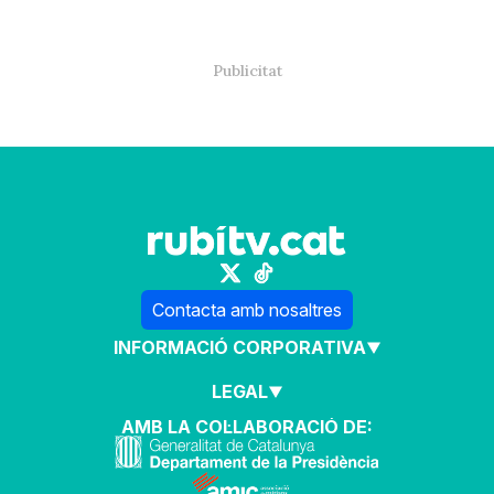
Contacta amb nosaltres
INFORMACIÓ CORPORATIVA
LEGAL
AMB LA COL·LABORACIÓ DE: