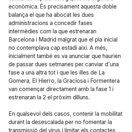
econòmica. És precisament aquesta doble
balança el que ha abocat les dues
administracions a concedir fases
intermèdies com la que estrenaran
Barcelona i Madrid malgrat que el pla inicial
no contemplava cap estadi així. A més,
inicialment també es va anunciar que haurien
de passar dues setmanes per canviar d'una
fase a una altra tot i que les illes de La
Gomera, El Hierro, la Graciosa i Formentera
van començar directament amb la fase 1 i
estrenaran la 2 el pròxim dilluns.
En qualsevol dels casos, contenir la mobilitat
durant la desescalada per no fomentar la
transmissió del virus i limitar els contactes