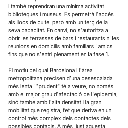
i també reprendran una mínima activitat
biblioteques i museus. Es permetrà l'accés
als llocs de culte, però amb un terç de la
seva capacitat. En canvi, no s'autoritza a
obrir les terrasses de bars i restaurants ni les
reunions en domicilis amb familiars i amics
fins que no s'entri plenament en la fase 1.
El motiu pel qual Barcelona i l'àrea
metropolitana precisen d'una desescalada
més lenta i "prudent" té a veure, no només
amb el major grau d'afectació de l'epidèmia,
sinó també amb l'alta densitat i la gran
mobilitat que registra, fet que deriva en un
control més complex dels contactes dels
possibles contagis. A més, just aquesta