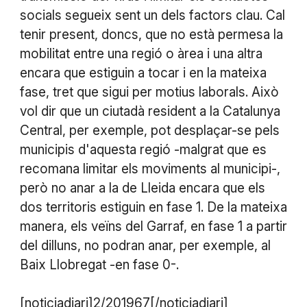
socials segueix sent un dels factors clau. Cal
tenir present, doncs, que no està permesa la
mobilitat entre una regió o àrea i una altra
encara que estiguin a tocar i en la mateixa
fase, tret que sigui per motius laborals. Això
vol dir que un ciutadà resident a la Catalunya
Central, per exemple, pot desplaçar-se pels
municipis d'aquesta regió -malgrat que es
recomana limitar els moviments al municipi-,
però no anar a la de Lleida encara que els
dos territoris estiguin en fase 1. De la mateixa
manera, els veïns del Garraf, en fase 1 a partir
del dilluns, no podran anar, per exemple, al
Baix Llobregat -en fase 0-.
[noticiadiari]2/201967[/noticiadiari]