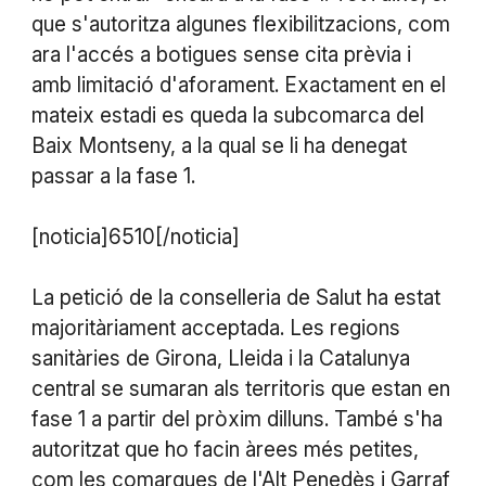
que s'autoritza algunes flexibilitzacions, com
ara l'accés a botigues sense cita prèvia i
amb limitació d'aforament. Exactament en el
mateix estadi es queda la subcomarca del
Baix Montseny, a la qual se li ha denegat
passar a la fase 1.
[noticia]6510[/noticia]
La petició de la conselleria de Salut ha estat
majoritàriament acceptada. Les regions
sanitàries de Girona, Lleida i la Catalunya
central se sumaran als territoris que estan en
fase 1 a partir del pròxim dilluns. També s'ha
autoritzat que ho facin àrees més petites,
com les comarques de l'Alt Penedès i Garraf