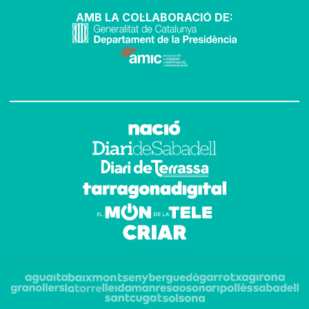
AMB LA COL·LABORACIÓ DE: