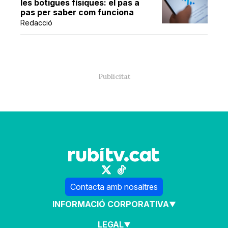
les botigues físiques: el pas a
pas per saber com funciona
Redacció
Contacta amb nosaltres
INFORMACIÓ CORPORATIVA
LEGAL