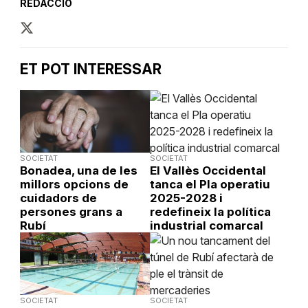
REDACCIÓ
ET POT INTERESSAR
SOCIETAT
SOCIETAT
Bonadea, una de les
El Vallès Occidental
millors opcions de
tanca el Pla operatiu
cuidadors de
2025-2028 i
persones grans a
redefineix la política
Rubí
industrial comarcal
SOCIETAT
SOCIETAT