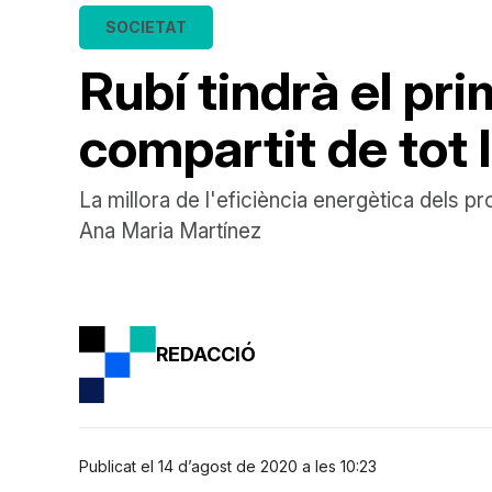
SOCIETAT
Rubí tindrà el pr
compartit de tot 
La millora de l'eficiència energètica dels p
Ana Maria Martínez
REDACCIÓ
Publicat el 14 d’agost de 2020 a les 10:23