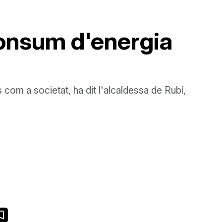
consum d'energia
 com a societat, ha dit l'alcaldessa de Rubí,
book
ail