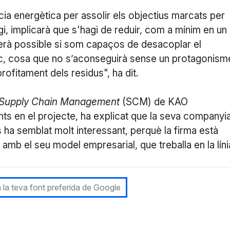
cia energètica per assolir els objectius marcats per
, implicarà que s'hagi de reduir, com a mínim en un
erà possible si som capaços de desacoplar el
, cosa que no s’aconseguirà sense un protagonism
rofitament dels residus", ha dit.
Supply Chain Management
(SCM) de KAO
s en el projecte, ha explicat que la seva companyi
s ha semblat molt interessant, perquè la firma està
t amb el seu model empresarial, que treballa en la líni
 la teva font preferida de Google