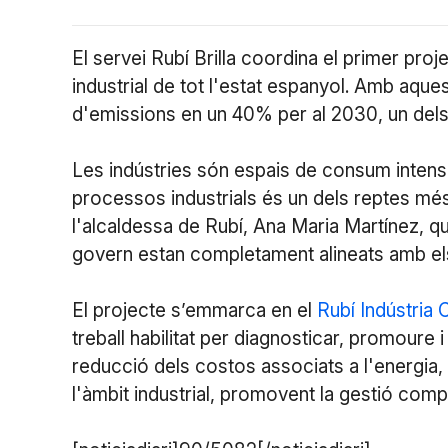
El servei Rubí Brilla coordina el primer pr
industrial de tot l'estat espanyol. Amb aques
d'emissions en un 40% per al 2030, un dels o
Les indústries són espais de consum intensiu 
processos industrials és un dels reptes més
l'alcaldessa de Rubí, Ana Maria Martínez, q
govern estan completament alineats amb els
El projecte s’emmarca en el
Rubí Indústria 
treball habilitat per diagnosticar, promoure
reducció dels costos associats a l'energia, l'
l'àmbit industrial, promovent la gestió comp