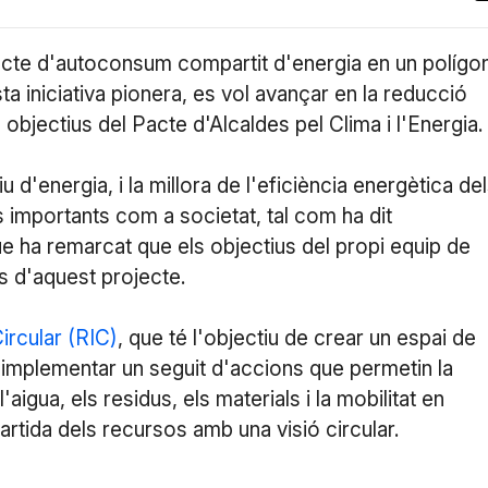
ojecte d'autoconsum compartit d'energia en un polígo
ta iniciativa pionera, es vol avançar en la reducció
bjectius del Pacte d'Alcaldes pel Clima i l'Energia.
d'energia, i la millora de l'eficiència energètica de
 importants com a societat, tal com ha dit
ue ha remarcat que els objectius del propi equip de
 d'aquest projecte.
Circular (RIC)
, que té l'objectiu de crear un espai de
 i implementar un seguit d'accions que permetin la
aigua, els residus, els materials i la mobilitat en
artida dels recursos amb una visió circular.