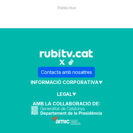
Contacta amb nosaltres
INFORMACIÓ CORPORATIVA
LEGAL
AMB LA COL·LABORACIÓ DE: