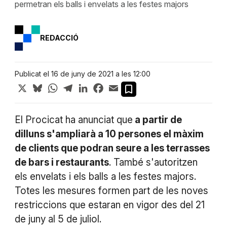
permetran els balls i envelats a les festes majors
REDACCIÓ
Publicat el 16 de juny de 2021 a les 12:00
X
Bluesky
WhatsApp
Telegram
LinkedIn
Facebook
Email
El Procicat ha anunciat que
a partir de
dilluns s'ampliarà a 10 persones el màxim
de clients que podran seure a les terrasses
de bars i restaurants
. També s'autoritzen
els envelats i els balls a les festes majors.
Totes les mesures formen part de les noves
restriccions que estaran en vigor des del 21
de juny al 5 de juliol.