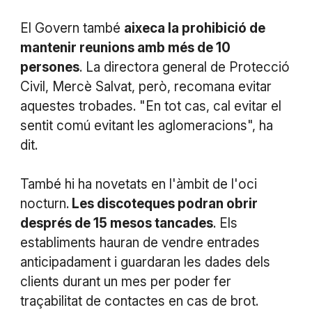
El Govern també
aixeca la prohibició de
mantenir reunions amb més de 10
persones
. La directora general de Protecció
Civil, Mercè Salvat, però, recomana evitar
aquestes trobades. "En tot cas, cal evitar el
sentit comú evitant les aglomeracions", ha
dit.
També hi ha novetats en l'àmbit de l'oci
nocturn.
Les discoteques podran obrir
després de 15 mesos tancades
. Els
establiments hauran de vendre entrades
anticipadament i guardaran les dades dels
clients durant un mes per poder fer
traçabilitat de contactes en cas de brot.