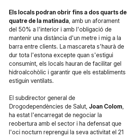
Els locals podran obrir fins a dos quarts de
quatre de la matinada
, amb un aforament
del 50% a l'interior i amb l'obligació de
mantenir una distància d'un metre i mig a la
barra entre clients. La mascareta s'haurà de
dur tota l'estona excepte quan s'estigui
consumint, els locals hauran de facilitar gel
hidroalcohòlic i garantir que els establiments
estiguin ventilats.
El subdirector general de
Drogodependències de Salut,
Joan Colom
,
ha estat l'encarregat de negociar la
reobertura amb el sector i ha defensat que
l'oci nocturn reprengui la seva activitat el 21