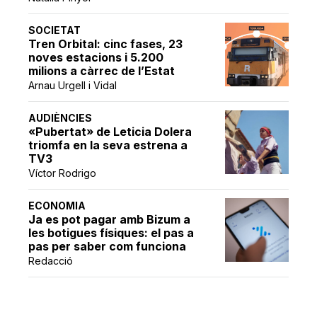
SOCIETAT
Tren Orbital: cinc fases, 23
noves estacions i 5.200
milions a càrrec de l’Estat
Arnau Urgell i Vidal
AUDIÈNCIES
«Pubertat» de Leticia Dolera
triomfa en la seva estrena a
TV3
Víctor Rodrigo
ECONOMIA
Ja es pot pagar amb Bizum a
les botigues físiques: el pas a
pas per saber com funciona
Redacció