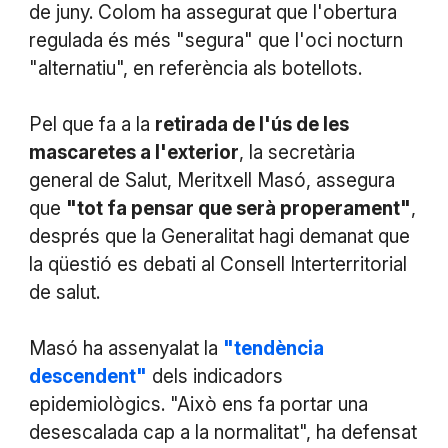
de juny. Colom ha assegurat que l'obertura
regulada és més "segura" que l'oci nocturn
"alternatiu", en referència als botellots.
Pel que fa a la
retirada de l'ús de les
mascaretes a l'exterior
, la secretària
general de Salut, Meritxell Masó, assegura
que
"tot fa pensar que serà properament"
,
després que la Generalitat hagi demanat que
la qüestió es debati al Consell Interterritorial
de salut.
Masó ha assenyalat la
"tendència
descendent"
dels indicadors
epidemiològics. "Això ens fa portar una
desescalada cap a la normalitat", ha defensat