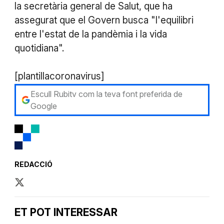
la secretària general de Salut, que ha
assegurat que el Govern busca "l'equilibri
entre l'estat de la pandèmia i la vida
quotidiana".
[plantillacoronavirus]
Escull Rubitv com la teva font preferida de
Google
REDACCIÓ
ET POT INTERESSAR