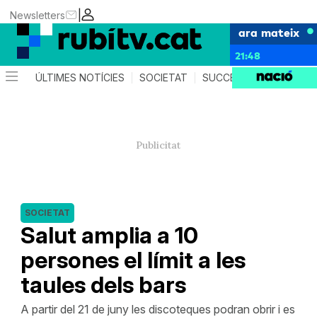
|
Newsletters
ara mateix
21:48
ÚLTIMES NOTÍCIES
SOCIETAT
SUCCESSOS
POLÍTIC
SOCIETAT
Salut amplia a 10
persones el límit a les
taules dels bars
A partir del 21 de juny les discoteques podran obrir i es