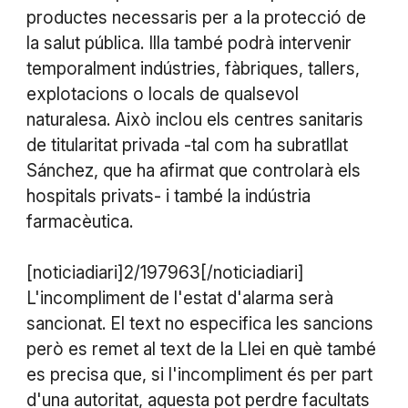
productes necessaris per a la protecció de
la salut pública. Illa també podrà intervenir
temporalment indústries, fàbriques, tallers,
explotacions o locals de qualsevol
naturalesa. Això inclou els centres sanitaris
de titularitat privada -tal com ha subratllat
Sánchez, que ha afirmat que controlarà els
hospitals privats- i també la indústria
farmacèutica.
[noticiadiari]2/197963[/noticiadiari]
L'incompliment de l'estat d'alarma serà
sancionat. El text no especifica les sancions
però es remet al text de la Llei en què també
es precisa que, si l'incompliment és per part
d'una autoritat, aquesta pot perdre facultats