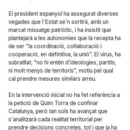
El president espanyol ha assegurat diverses
vegades que l'Estat se'n sortirà, amb un
marcat missatge patriòtic, i ha insistit que
plantejarà a les autonomies que la recepta ha
de ser "la coordinació, col·laboració i
cooperació, en definitiva, la unió". El virus, ha
subratllat, "no hi entén d'ideologies, partits,
ni molt menys de territoris", motiu pel qual
cal prendre mesures similars arreu.
En la intervenció inicial no ha fet referència a
la petició de Quim Torra de confinar
Catalunya, però tan sols ha avançat que
s'analitzarà cada realitat territorial per
prendre decisions concretes, tot i que ja ha