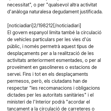
necessitat", o per "qualsevol altra activitat
d'anàloga naturalesa degudament justificada.
[noticiadiari]2/198212[/noticiadiari]
El govern espanyol limita també la circulació
de vehicles particulars per les vies d'ús
públic, i només permetrà aquest tipus de
desplaçaments per a la realització de les
activitats anteriorment esmentades, o per al
proveïment en gasolineres o estacions de
servei. Fins i tot en els desplaçaments
permesos, però, els ciutadans han de
respectar "les recomanacions i obligacions
dictades per les autoritats sanitàries" i el
ministeri de l'Interior podrà "acordar el
tancament a la circulació de carreteres o