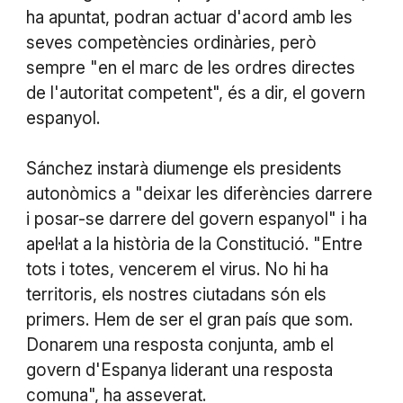
ha apuntat, podran actuar d'acord amb les
seves competències ordinàries, però
sempre "en el marc de les ordres directes
de l'autoritat competent", és a dir, el govern
espanyol.
Sánchez instarà diumenge els presidents
autonòmics a "deixar les diferències darrere
i posar-se darrere del govern espanyol" i ha
apel·lat a la història de la Constitució. "Entre
tots i totes, vencerem el virus. No hi ha
territoris, els nostres ciutadans són els
primers. Hem de ser el gran país que som.
Donarem una resposta conjunta, amb el
govern d'Espanya liderant una resposta
comuna", ha asseverat.