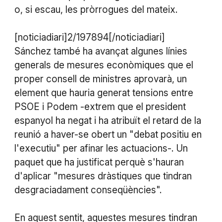
o, si escau, les pròrrogues del mateix.
[noticiadiari]2/197894[/noticiadiari]
Sánchez també ha avançat algunes línies
generals de mesures econòmiques que el
proper consell de ministres aprovarà, un
element que hauria generat tensions entre
PSOE i Podem -extrem que el president
espanyol ha negat i ha atribuït el retard de la
reunió a haver-se obert un "debat positiu en
l'executiu" per afinar les actuacions-. Un
paquet que ha justificat perquè s'hauran
d'aplicar "mesures dràstiques que tindran
desgraciadament conseqüències".
En aquest sentit, aquestes mesures tindran