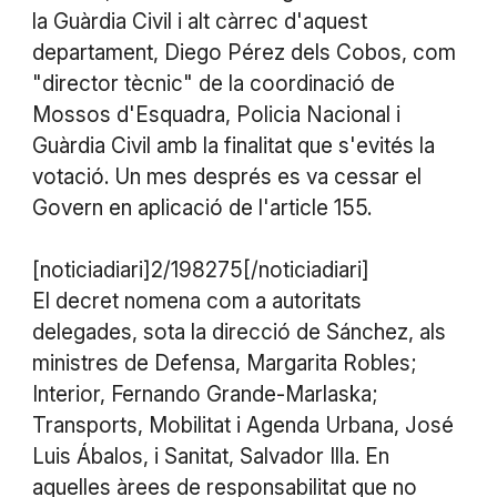
la Guàrdia Civil i alt càrrec d'aquest
departament, Diego Pérez dels Cobos, com
"director tècnic" de la coordinació de
Mossos d'Esquadra, Policia Nacional i
Guàrdia Civil amb la finalitat que s'evités la
votació. Un mes després es va cessar el
Govern en aplicació de l'article 155.
[noticiadiari]2/198275[/noticiadiari]
El decret nomena com a autoritats
delegades, sota la direcció de Sánchez, als
ministres de Defensa, Margarita Robles;
Interior, Fernando Grande-Marlaska;
Transports, Mobilitat i Agenda Urbana, José
Luis Ábalos, i Sanitat, Salvador Illa. En
aquelles àrees de responsabilitat que no