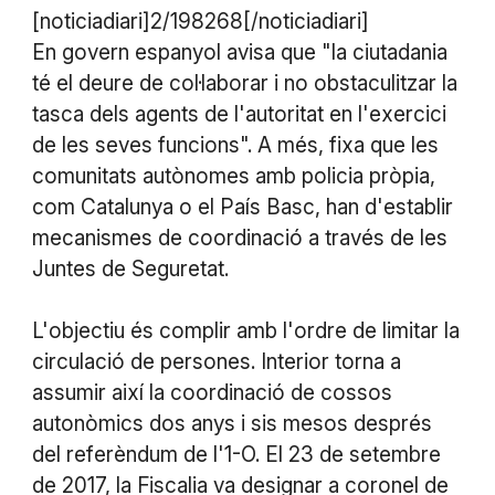
[noticiadiari]2/198268[/noticiadiari]
En govern espanyol avisa que "la ciutadania
té el deure de col·laborar i no obstaculitzar la
tasca dels agents de l'autoritat en l'exercici
de les seves funcions". A més, fixa que les
comunitats autònomes amb policia pròpia,
com Catalunya o el País Basc, han d'establir
mecanismes de coordinació a través de les
Juntes de Seguretat.
L'objectiu és complir amb l'ordre de limitar la
circulació de persones. Interior torna a
assumir així la coordinació de cossos
autonòmics dos anys i sis mesos després
del referèndum de l'1-O. El 23 de setembre
de 2017, la Fiscalia va designar a coronel de