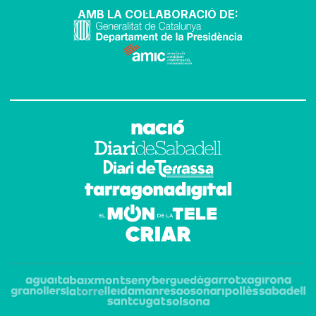
AMB LA COL·LABORACIÓ DE: