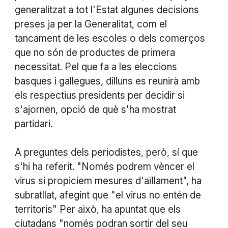
generalitzat a tot l'Estat algunes decisions
preses ja per la Generalitat, com el
tancament de les escoles o dels comerços
que no són de productes de primera
necessitat. Pel que fa a les eleccions
basques i gallegues, dilluns es reunirà amb
els respectius presidents per decidir si
s'ajornen, opció de què s'ha mostrat
partidari.
A preguntes dels periodistes, però, sí que
s'hi ha referit. "Només podrem vèncer el
virus si propiciem mesures d'aïllament", ha
subratllat, afegint que "el virus no entén de
territoris" Per això, ha apuntat que els
ciutadans "només podran sortir del seu