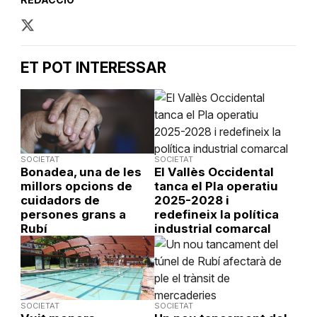
ET POT INTERESSAR
SOCIETAT
SOCIETAT
Bonadea, una de les
El Vallès Occidental
millors opcions de
tanca el Pla operatiu
cuidadors de
2025-2028 i
persones grans a
redefineix la política
Rubí
industrial comarcal
SOCIETAT
SOCIETAT