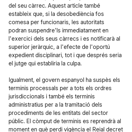
del seu càrrec. Aquest article també
estableix que, si la desobediència fos
comesa per funcionaris, les autoritats
podran suspendre'ls immediatament en
l'exercici dels seus càrrecs i es notificarà al
superior jeràrquic, a l'efecte de l'oportú
expedient disciplinari, tot i que després seria
el jutge qui establiria la culpa.
Igualment, el govern espanyol ha suspès els
terminis processals per a tots els ordres
jurisdiccionals i també els terminis
administratius per a la tramitació dels
procediments de les entitats del sector
públic. El còmput de terminis es reprendrà al
moment en què perdi vigència el Reial decret