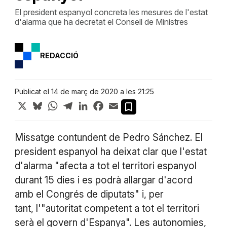
El president espanyol concreta les mesures de l'estat
d'alarma que ha decretat el Consell de Ministres
REDACCIÓ
Publicat el 14 de març de 2020 a les 21:25
X
Bluesky
WhatsApp
Telegram
LinkedIn
Facebook
Email
Missatge contundent de Pedro Sánchez. El
president espanyol ha deixat clar que l'estat
d'alarma "afecta a tot el territori espanyol
durant 15 dies i es podrà allargar d'acord
amb el Congrés de diputats" i, per
tant, l'"autoritat competent a tot el territori
serà el govern d'Espanya". Les autonomies,