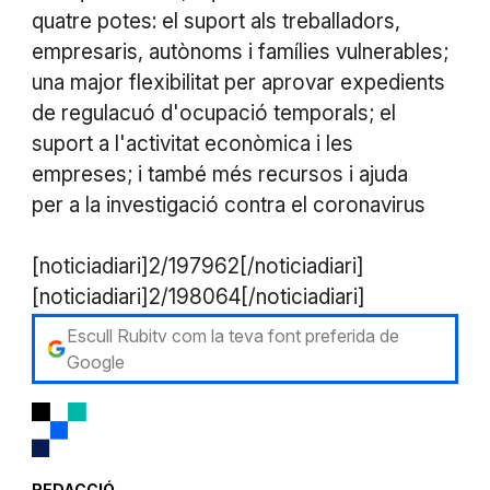
quatre potes: el suport als treballadors,
empresaris, autònoms i famílies vulnerables;
una major flexibilitat per aprovar expedients
de regulacuó d'ocupació temporals; el
suport a l'activitat econòmica i les
empreses; i també més recursos i ajuda
per a la investigació contra el coronavirus
[noticiadiari]2/197962[/noticiadiari]
[noticiadiari]2/198064[/noticiadiari]
Escull Rubitv com la teva font preferida de
Google
REDACCIÓ