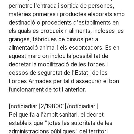
permetre l'entrada i sortida de persones,
matèries primeres i productes elaborats amb
destinació o procedents d'establiments en
els quals es produeixin aliments, incloses les
granges, fàbriques de pinsos per a
alimentació animal i els escorxadors. És en
aquest marc on inclou la possibilitat de
decretar la mobilització de les forces i
cossos de seguretat de l'Estat i de les
Forces Armades per tal d'assegurar el bon
funcionament de tot l'anterior.
[noticiadiari]2/198001[/noticiadiari]
Pel que fa a l'àmbit sanitari, el decret
estableix que "totes les autoritats de les
administracions públiques" del territori