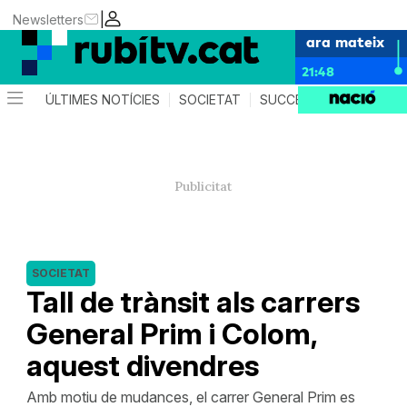
|
Newsletters
ara mateix
21:48
ÚLTIMES NOTÍCIES
SOCIETAT
SUCCESSOS
POLÍTIC
SOCIETAT
Tall de trànsit als carrers
General Prim i Colom,
aquest divendres
Amb motiu de mudances, el carrer General Prim es