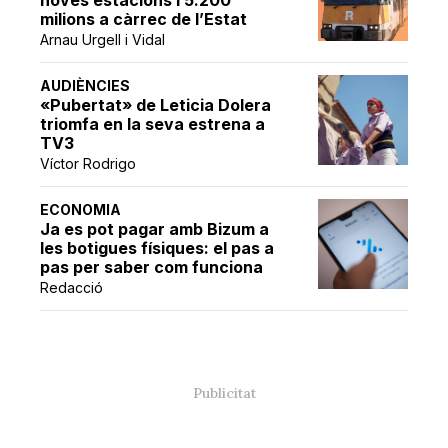
milions a càrrec de l’Estat
Arnau Urgell i Vidal
AUDIÈNCIES
«Pubertat» de Leticia Dolera
triomfa en la seva estrena a
TV3
Víctor Rodrigo
ECONOMIA
Ja es pot pagar amb Bizum a
les botigues físiques: el pas a
pas per saber com funciona
Redacció