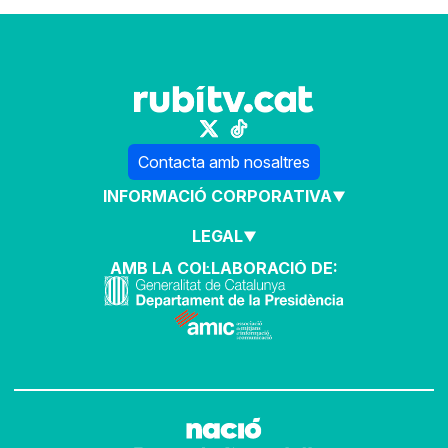
Contacta amb nosaltres
INFORMACIÓ CORPORATIVA
LEGAL
AMB LA COL·LABORACIÓ DE: