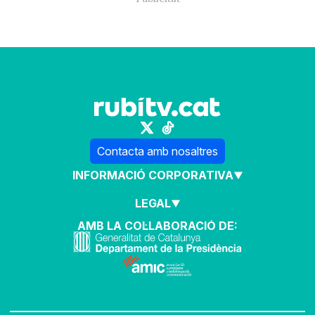
Contacta amb nosaltres
INFORMACIÓ CORPORATIVA
LEGAL
AMB LA COL·LABORACIÓ DE: