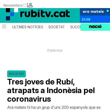
|
Newsletters
ara mateix
21:38
ÚLTIMES NOTÍCIES
SOCIETAT
SUCCESSOS
POLÍTIC
SOCIETAT
Tres joves de Rubí,
atrapats a Indonèsia pel
coronavirus
Ara mateix hi ha un grup d'uns 200 espanyols que es