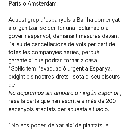
París o Amsterdam.
Aquest grup d'espanyols a Bali ha començat
a organitzar-se per fer una reclamació al
govern espanyol, demanant mesures davant
l'allau de cancel·lacions de vols per part de
totes les companyies aèries, perquè
garanteixi que podran tornar a casa.
"Sol·licitem l'evacuació urgent a Espanya,
exigint els nostres drets i sota el seu discurs
de
No dejaremos sin amparo a ningún español
",
resa la carta que han escrit els més de 200
espanyols afectats per aquesta situació.
"No ens poden deixar així de plantats, el