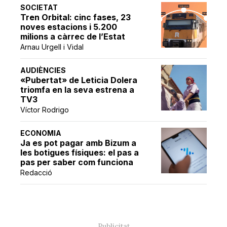
SOCIETAT
Tren Orbital: cinc fases, 23
noves estacions i 5.200
milions a càrrec de l’Estat
Arnau Urgell i Vidal
AUDIÈNCIES
«Pubertat» de Leticia Dolera
triomfa en la seva estrena a
TV3
Víctor Rodrigo
ECONOMIA
Ja es pot pagar amb Bizum a
les botigues físiques: el pas a
pas per saber com funciona
Redacció