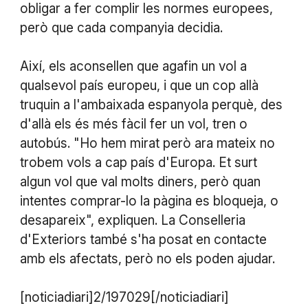
obligar a fer complir les normes europees,
però que cada companyia decidia.
Així, els aconsellen que agafin un vol a
qualsevol país europeu, i que un cop allà
truquin a l'ambaixada espanyola perquè, des
d'allà els és més fàcil fer un vol, tren o
autobús. "Ho hem mirat però ara mateix no
trobem vols a cap país d'Europa. Et surt
algun vol que val molts diners, però quan
intentes comprar-lo la pàgina es bloqueja, o
desapareix", expliquen. La Conselleria
d'Exteriors també s'ha posat en contacte
amb els afectats, però no els poden ajudar.
[noticiadiari]2/197029[/noticiadiari]