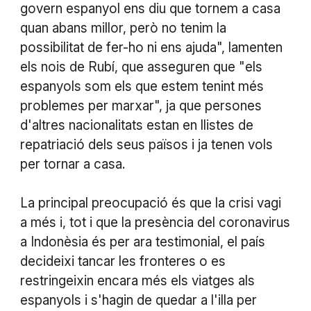
govern espanyol ens diu que tornem a casa
quan abans millor, però no tenim la
possibilitat de fer-ho ni ens ajuda", lamenten
els nois de Rubí, que asseguren que "els
espanyols som els que estem tenint més
problemes per marxar", ja que persones
d'altres nacionalitats estan en llistes de
repatriació dels seus països i ja tenen vols
per tornar a casa.
La principal preocupació és que la crisi vagi
a més i, tot i que la presència del coronavirus
a Indonèsia és per ara testimonial, el país
decideixi tancar les fronteres o es
restringeixin encara més els viatges als
espanyols i s'hagin de quedar a l'illa per