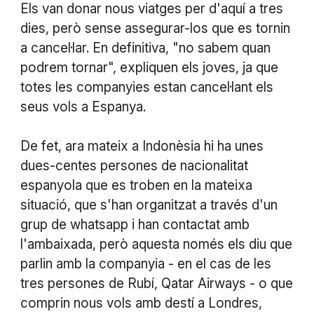
Els van donar nous viatges per d'aquí a tres
dies, però sense assegurar-los que es tornin
a cancel·lar. En definitiva, "no sabem quan
podrem tornar", expliquen els joves, ja que
totes les companyies estan cancel·lant els
seus vols a Espanya.
De fet, ara mateix a Indonèsia hi ha unes
dues-centes persones de nacionalitat
espanyola que es troben en la mateixa
situació, que s'han organitzat a través d'un
grup de whatsapp i han contactat amb
l'ambaixada, però aquesta només els diu que
parlin amb la companyia - en el cas de les
tres persones de Rubí, Qatar Airways - o que
comprin nous vols amb destí a Londres,