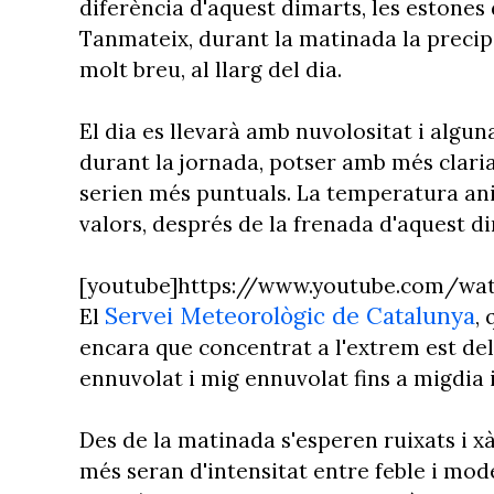
diferència d'aquest dimarts, les estone
Tanmateix, durant la matinada la precip
molt breu, al llarg del dia.
El dia es llevarà amb nuvolositat i alguna
durant la jornada, potser amb més clari
serien més puntuals. La temperatura ani
valors, després de la frenada d'aquest d
[youtube]https://www.youtube.com/wat
Servei Meteorològic de Catalunya
El
,
encara que concentrat a l'extrem est del
ennuvolat i mig ennuvolat fins a migdia i
Des de la matinada s'esperen ruixats i 
més seran d'intensitat entre feble i mod