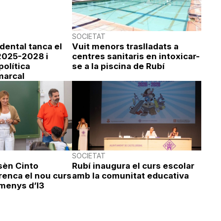
SOCIETAT
idental tanca el
Vuit menors traslladats a
 2025-2028 i
centres sanitaris en intoxicar-
política
se a la piscina de Rubí
marcal
SOCIETAT
sèn Cinto
Rubí inaugura el curs escolar
renca el nou curs
amb la comunitat educativa
menys d’I3