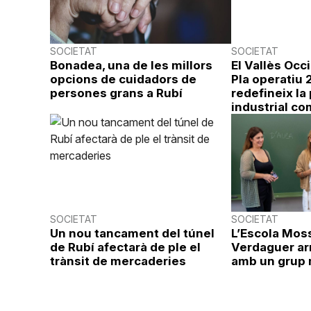
SOCIETAT
SOCIETAT
Bonadea, una de les millors
El Vallès Occ
opcions de cuidadors de
Pla operatiu
persones grans a Rubí
redefineix la 
industrial co
SOCIETAT
SOCIETAT
Un nou tancament del túnel
L’Escola Mos
de Rubí afectarà de ple el
Verdaguer ar
trànsit de mercaderies
amb un grup 