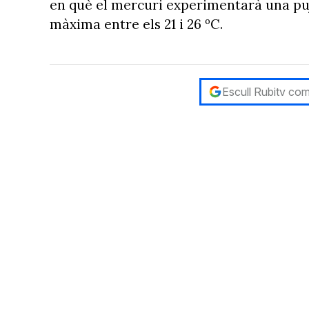
en què el mercuri experimentarà una puja
màxima entre els 21 i 26 ºC.
Escull Rubitv com